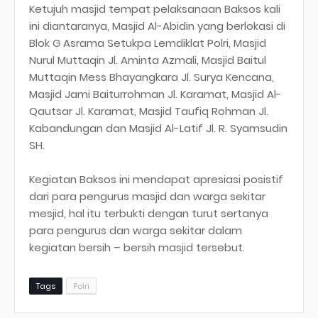
Ketujuh masjid tempat pelaksanaan Baksos kali
ini diantaranya, Masjid Al-Abidin yang berlokasi di
Blok G Asrama Setukpa Lemdiklat Polri, Masjid
Nurul Muttaqin Jl. Aminta Azmali, Masjid Baitul
Muttaqin Mess Bhayangkara Jl. Surya Kencana,
Masjid Jami Baiturrohman Jl. Karamat, Masjid Al-
Qautsar Jl. Karamat, Masjid Taufiq Rohman Jl.
Kabandungan dan Masjid Al-Latif Jl. R. Syamsudin
SH.
Kegiatan Baksos ini mendapat apresiasi posistif
dari para pengurus masjid dan warga sekitar
mesjid, hal itu terbukti dengan turut sertanya
para pengurus dan warga sekitar dalam
kegiatan bersih – bersih masjid tersebut.
Tags
Polri