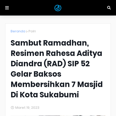
Beranda
Polri
Sambut Ramadhan,
Resimen Rahesa Aditya
Diandra (RAD) SIP 52
Gelar Baksos
Membersihkan 7 Masjid
Di Kota Sukabumi
Maret 19, 2023