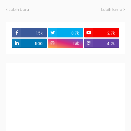
Lebih baru
Lebih lama
1.5k
3.7k
2.7k
1.8k
500
4.2k