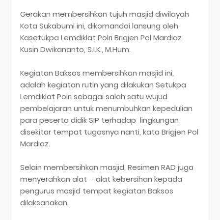
Gerakan membersihkan tujuh masjid diwilayah
Kota Sukabumi ini, dikomandoi lansung oleh
Kasetukpa Lemdiklat Polri Brigjen Pol Mardiaz
Kusin Dwikananto, S.I.K., M.Hum.
Kegiatan Baksos membersihkan masjid ini,
adalah kegiatan rutin yang dilakukan Setukpa
Lemdiklat Polri sebagai salah satu wujud
pembelajaran untuk menumbuhkan kepedulian
para peserta didik SIP terhadap lingkungan
disekitar tempat tugasnya nanti, kata Brigjen Pol
Mardiaz.
Selain membersihkan masjid, Resimen RAD juga
menyerahkan alat – alat kebersihan kepada
pengurus masjid tempat kegiatan Baksos
dilaksanakan.