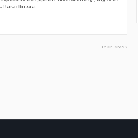
ftaran Bintara.
Lebih lama