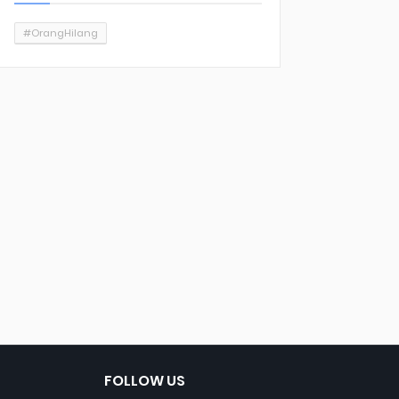
#OrangHilang
FOLLOW US