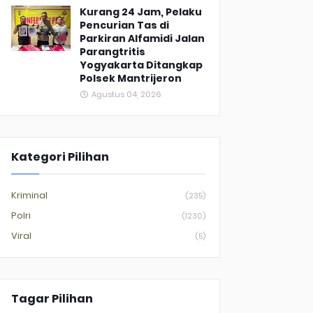
Kurang 24 Jam, Pelaku
Pencurian Tas di
Parkiran Alfamidi Jalan
Parangtritis
Yogyakarta Ditangkap
Polsek Mantrijeron
Agustus 04, 2026
Kategori Pilihan
Kriminal
(235)
Polri
(1230)
Viral
(5)
Tagar Pilihan