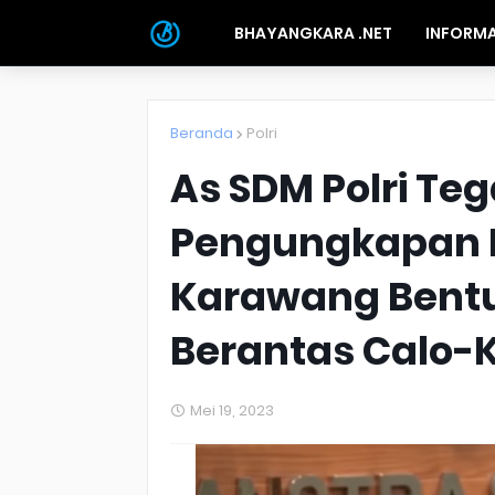
BHAYANGKARA .NET
INFORMA
Beranda
Polri
As SDM Polri Te
Pengungkapan K
Karawang Bent
Berantas Calo-
Mei 19, 2023