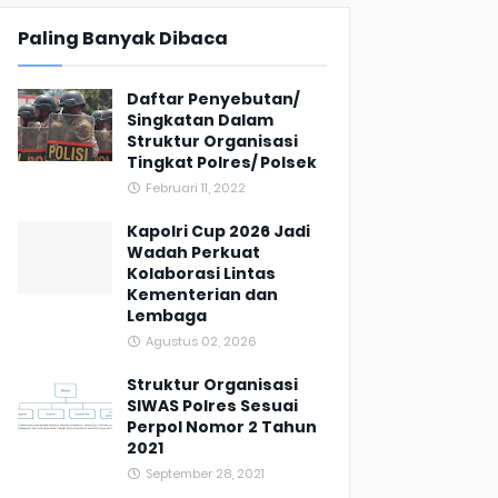
Paling Banyak Dibaca
Daftar Penyebutan/
Singkatan Dalam
Struktur Organisasi
Tingkat Polres/ Polsek
Februari 11, 2022
Kapolri Cup 2026 Jadi
Wadah Perkuat
Kolaborasi Lintas
Kementerian dan
Lembaga
Agustus 02, 2026
Struktur Organisasi
SIWAS Polres Sesuai
Perpol Nomor 2 Tahun
2021
September 28, 2021