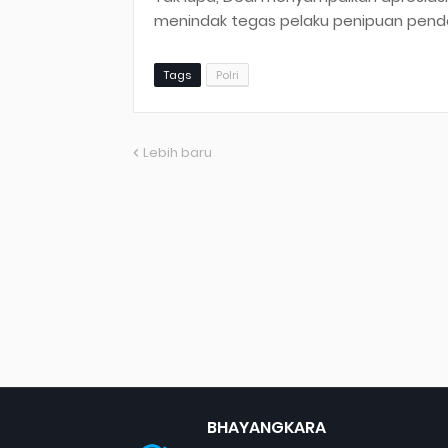
menindak tegas pelaku penipuan penda
Tags
Polri
Lebih baru
BHAYANGKARA