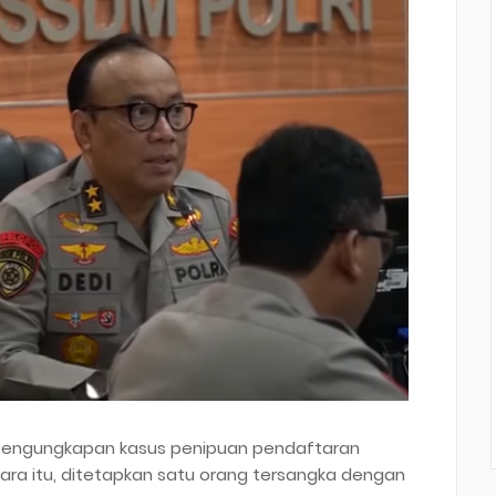
 pengungkapan kasus penipuan pendaftaran
rkara itu, ditetapkan satu orang tersangka dengan