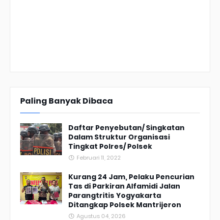
Paling Banyak Dibaca
Daftar Penyebutan/ Singkatan
Dalam Struktur Organisasi
Tingkat Polres/ Polsek
Februari 11, 2022
Kurang 24 Jam, Pelaku Pencurian
Tas di Parkiran Alfamidi Jalan
Parangtritis Yogyakarta
Ditangkap Polsek Mantrijeron
Agustus 04, 2026