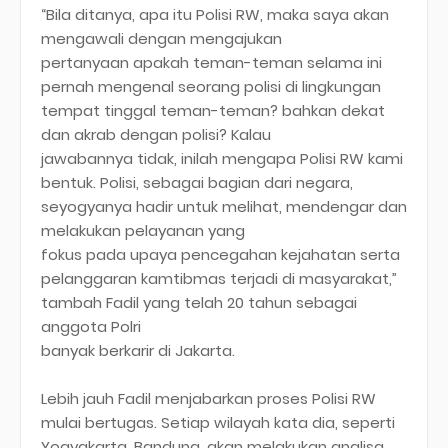
“Bila ditanya, apa itu Polisi RW, maka saya akan
mengawali dengan mengajukan
pertanyaan apakah teman-teman selama ini
pernah mengenal seorang polisi di lingkungan
tempat tinggal teman-teman? bahkan dekat
dan akrab dengan polisi? Kalau
jawabannya tidak, inilah mengapa Polisi RW kami
bentuk. Polisi, sebagai bagian dari negara,
seyogyanya hadir untuk melihat, mendengar dan
melakukan pelayanan yang
fokus pada upaya pencegahan kejahatan serta
pelanggaran kamtibmas terjadi di masyarakat,”
tambah Fadil yang telah 20 tahun sebagai
anggota Polri
banyak berkarir di Jakarta.
Lebih jauh Fadil menjabarkan proses Polisi RW
mulai bertugas. Setiap wilayah kata dia, seperti
Yogyakarta, Bandung, akan melakukan analisa,