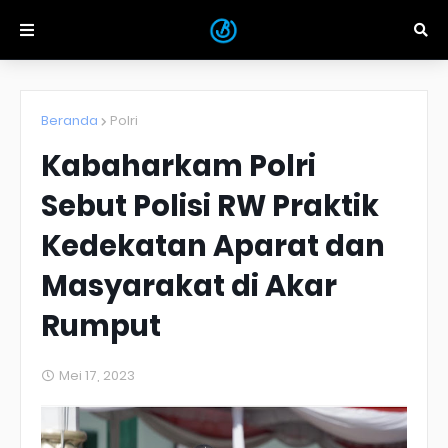
Beranda
Polri
Kabaharkam Polri
Sebut Polisi RW Praktik
Kedekatan Aparat dan
Masyarakat di Akar
Rumput
Mei 17, 2023