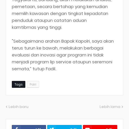
pemetaan, secara bertahap yang kemudian
memilih kawasan dengan tingkat kepadatan
penduduk ataupun catatan aduan
kamtibmas yang tinggi.
"Sebagaimana arahan Bapak Kapolri, saya akan
terus turun ke bawah, melakukan berbagai
evaluasi dan inovasi agar program ini tidak
menjadi program lip service ataupun seremoni
semata,” tutup Fadil.
Tags
Polri
Lebih baru
Lebih lama