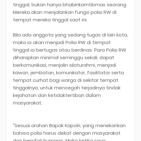
tinggal, bukan hanya bhabinkamtibmas seorang.
Mereka akan menjalankan fungsi polisi RW di
tempat mereka tinggal saat ini.
Bila ada anggota yang sedang tugas di lain kota,
maka ia akan menjadi Polisi RW di tempat
tinggal ia bertugas atau berdinas. Para Polisi RW
diharapkan minimal seminggu sekali, dapat
berkomunikasi, menjalin silaturahmi, menjadi
kawan, jembatan, komunikator, fasilitator serta
tempat curhat bagi warga di sekitar tempat
tinggalnya, untuk mencegah terjadinya tindak
kejahatan dan ketidaktertiban dalam
masyarakat.
"Sesuai arahan Bapak Kapolri, yang menekankan
bahwa polisi harus dekat dengan masyarakat
dan bersifat humanis. Maka ketika saya