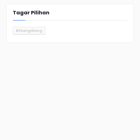
Tagar Pilihan
#OrangHilang