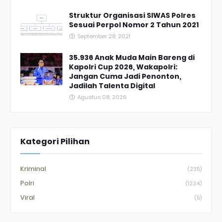
Struktur Organisasi SIWAS Polres
Sesuai Perpol Nomor 2 Tahun 2021
September 28, 2021
35.936 Anak Muda Main Bareng di
Kapolri Cup 2026, Wakapolri:
Jangan Cuma Jadi Penonton,
Jadilah Talenta Digital
Agustus 08, 2026
Kategori Pilihan
Kriminal
(235)
Polri
(1234)
Viral
(5)