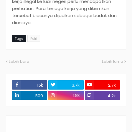
kerja illegal ke luar negeri perlu mendapatkan
perhatian. Para tenaga kerja yang dikirimkan
tersebut biasanya dijadikan sebagai budak dan
dianiaya.
Tags
Polri
Lebih baru
Lebih lama
1.5k
3.7k
2.7k
1.8k
500
4.2k