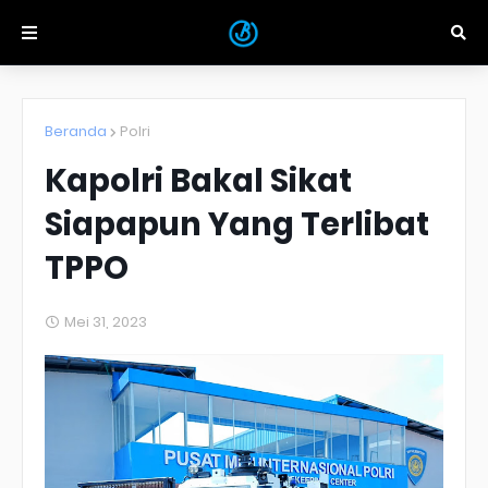
Beranda
Polri
Kapolri Bakal Sikat
Siapapun Yang Terlibat
TPPO
Mei 31, 2023