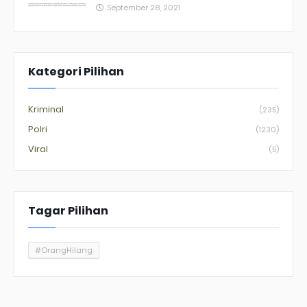
September 28, 2021
Kategori Pilihan
Kriminal
(235)
Polri
(1230)
Viral
(5)
Tagar Pilihan
#OrangHilang