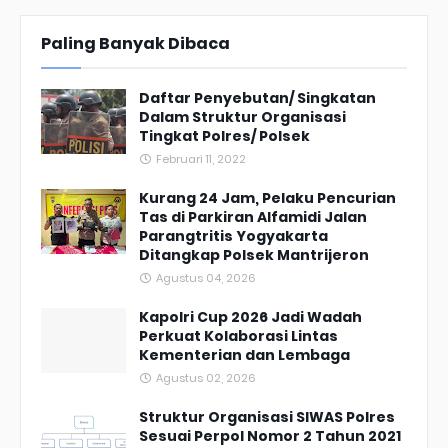
Paling Banyak Dibaca
Daftar Penyebutan/ Singkatan
Dalam Struktur Organisasi
Tingkat Polres/ Polsek
Februari 11, 2022
Kurang 24 Jam, Pelaku Pencurian
Tas di Parkiran Alfamidi Jalan
Parangtritis Yogyakarta
Ditangkap Polsek Mantrijeron
Agustus 04, 2026
Kapolri Cup 2026 Jadi Wadah
Perkuat Kolaborasi Lintas
Kementerian dan Lembaga
Agustus 02, 2026
Struktur Organisasi SIWAS Polres
Sesuai Perpol Nomor 2 Tahun 2021