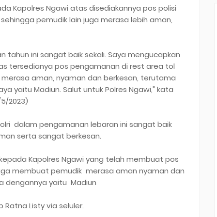
da Kapolres Ngawi atas disediakannya pos polisi
, sehingga pemudik lain juga merasa lebih aman,
an tahun ini sangat baik sekali. Saya mengucapkan
as tersedianya pos pengamanan di rest area tol
in merasa aman, nyaman dan berkesan, terutama
 yaitu Madiun. Salut untuk Polres Ngawi," kata
/5/2023)
a Polri dalam pengamanan lebaran ini sangat baik
man serta sangat berkesan.
 kepada Kapolres Ngawi yang telah membuat pos
ingga membuat pemudik merasa aman nyaman dan
ma dengannya yaitu Madiun
 Ratna Listy via seluler.