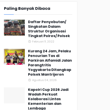
Paling Banyak Dibaca
Daftar Penyebutan/
Singkatan Dalam
Struktur Organisasi
Tingkat Polres/ Polsek
Februari 11, 2022
Kurang 24 Jam, Pelaku
Pencurian Tas di
Parkiran Alfamidi Jalan
Parangtritis
Yogyakarta Ditangkap
Polsek Mantrijeron
Agustus 04, 2026
Kapolri Cup 2026 Jadi
Wadah Perkuat
Kolaborasi Lintas
Kementerian dan
Lembaga