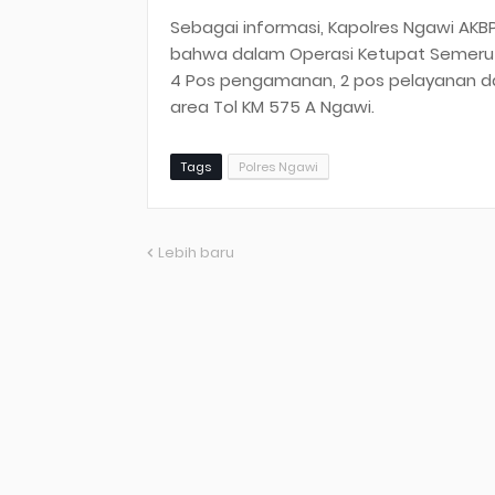
Sebagai informasi, Kapolres Ngawi AKBP D
bahwa dalam Operasi Ketupat Semeru 20
4 Pos pengamanan, 2 pos pelayanan dan
area Tol KM 575 A Ngawi.
Tags
Polres Ngawi
Lebih baru