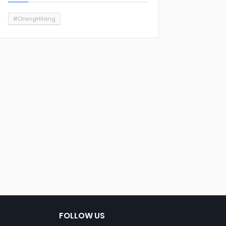
#OrangHilang
FOLLOW US