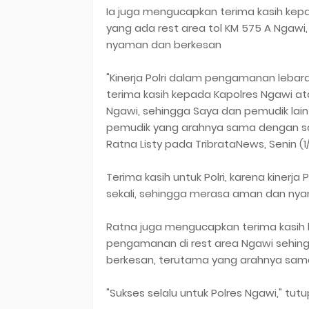
Ia juga mengucapkan terima kasih kepa
yang ada rest area tol KM 575 A Ngawi
nyaman dan berkesan
"Kinerja Polri dalam pengamanan lebar
terima kasih kepada Kapolres Ngawi at
Ngawi, sehingga Saya dan pemudik la
pemudik yang arahnya sama dengan saya
Ratna Listy pada TribrataNews, Senin (1
Terima kasih untuk Polri, karena kinerj
sekali, sehingga merasa aman dan nya
Ratna juga mengucapkan terima kasih
pengamanan di rest area Ngawi seh
berkesan, terutama yang arahnya sa
"Sukses selalu untuk Polres Ngawi," tutup