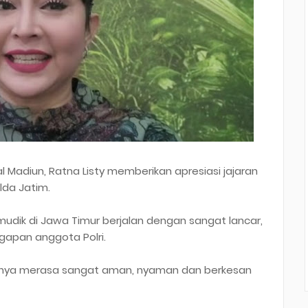
l Madiun, Ratna Listy memberikan apresiasi jajaran
lda Jatim.
mudik di Jawa Timur berjalan dengan sangat lancar,
igapan anggota Polri.
inya merasa sangat aman, nyaman dan berkesan