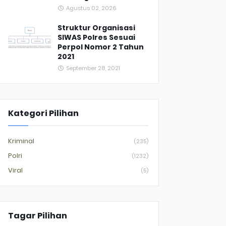
Agustus 02, 2026
Struktur Organisasi
SIWAS Polres Sesuai
Perpol Nomor 2 Tahun
2021
September 28, 2021
Kategori Pilihan
Kriminal
(235)
Polri
(1232)
Viral
(5)
Tagar Pilihan