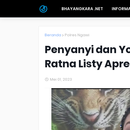
BHAYANGKARA .NET
INFORMA
Beranda
Polres Ngawi
Penyanyi dan Y
Ratna Listy Apre
Mei 01, 2023