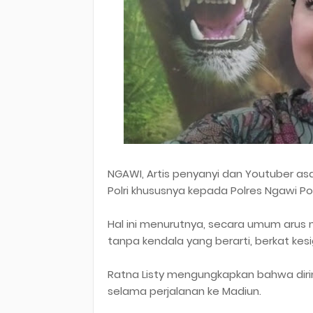
NGAWI, Artis penyanyi dan Youtuber asa
Polri khususnya kepada Polres Ngawi Po
Hal ini menurutnya, secara umum arus 
tanpa kendala yang berarti, berkat kes
Ratna Listy mengungkapkan bahwa dir
selama perjalanan ke Madiun.