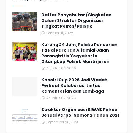
Daftar Penyebutan/ Singkatan
Dalam Struktur Organisasi
Tingkat Polres/ Polsek
Februari 11, 2022
Kurang 24 Jam, Pelaku Pencurian
Tas di Parkiran Alfamidi Jalan
Parangtritis Yogyakarta
Ditangkap Polsek Mantrijeron
Agustus 04, 2026
Kapolri Cup 2026 Jadi Wadah
Perkuat Kolaborasi Lintas
Kementerian dan Lembaga
Agustus 02, 2026
Struktur Organisasi SIWAS Polres
Sesuai Perpol Nomor 2 Tahun 2021
September 28, 2021