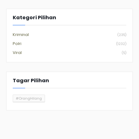
Kategori Pilihan
Kriminal
(235)
Polri
(1232)
Viral
(5)
Tagar Pilihan
#OrangHilang