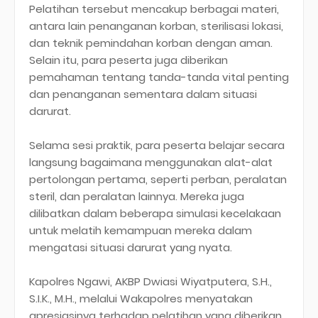
Pelatihan tersebut mencakup berbagai materi,
antara lain penanganan korban, sterilisasi lokasi,
dan teknik pemindahan korban dengan aman.
Selain itu, para peserta juga diberikan
pemahaman tentang tanda-tanda vital penting
dan penanganan sementara dalam situasi
darurat.
Selama sesi praktik, para peserta belajar secara
langsung bagaimana menggunakan alat-alat
pertolongan pertama, seperti perban, peralatan
steril, dan peralatan lainnya. Mereka juga
dilibatkan dalam beberapa simulasi kecelakaan
untuk melatih kemampuan mereka dalam
mengatasi situasi darurat yang nyata.
Kapolres Ngawi, AKBP Dwiasi Wiyatputera, S.H.,
S.I.K., M.H., melalui Wakapolres menyatakan
apresiasinya terhadap pelatihan yang diberikan