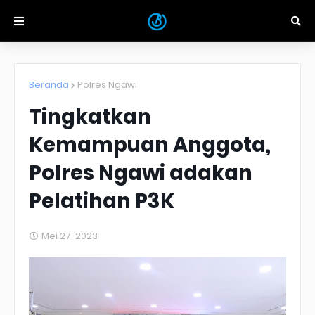
Beranda
Polres Ngawi
Tingkatkan
Kemampuan Anggota,
Polres Ngawi adakan
Pelatihan P3K
Mei 27, 2023