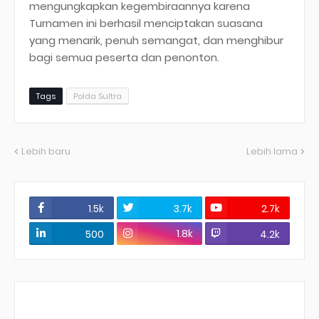
mengungkapkan kegembiraannya karena
Turnamen ini berhasil menciptakan suasana
yang menarik, penuh semangat, dan menghibur
bagi semua peserta dan penonton.
Tags
Polda Sultra
Lebih baru
Lebih lama
1.5k
3.7k
2.7k
1.8k
500
4.2k