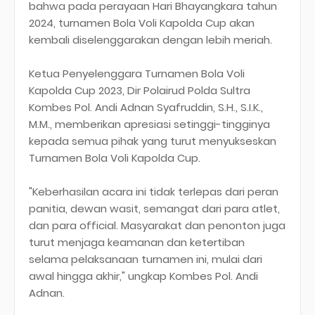
bahwa pada perayaan Hari Bhayangkara tahun
2024, turnamen Bola Voli Kapolda Cup akan
kembali diselenggarakan dengan lebih meriah.
Ketua Penyelenggara Turnamen Bola Voli
Kapolda Cup 2023, Dir Polairud Polda Sultra
Kombes Pol. Andi Adnan Syafruddin, S.H., S.I.K.,
M.M., memberikan apresiasi setinggi-tingginya
kepada semua pihak yang turut menyukseskan
Turnamen Bola Voli Kapolda Cup.
"Keberhasilan acara ini tidak terlepas dari peran
panitia, dewan wasit, semangat dari para atlet,
dan para official. Masyarakat dan penonton juga
turut menjaga keamanan dan ketertiban
selama pelaksanaan turnamen ini, mulai dari
awal hingga akhir," ungkap Kombes Pol. Andi
Adnan.