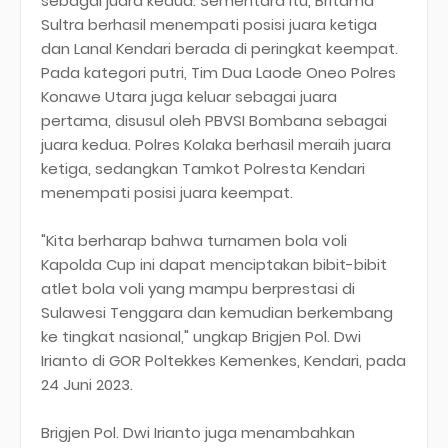
sebagai juara kedua. Sementara itu, Britama
Sultra berhasil menempati posisi juara ketiga
dan Lanal Kendari berada di peringkat keempat.
Pada kategori putri, Tim Dua Laode Oneo Polres
Konawe Utara juga keluar sebagai juara
pertama, disusul oleh PBVSI Bombana sebagai
juara kedua. Polres Kolaka berhasil meraih juara
ketiga, sedangkan Tamkot Polresta Kendari
menempati posisi juara keempat.
"Kita berharap bahwa turnamen bola voli
Kapolda Cup ini dapat menciptakan bibit-bibit
atlet bola voli yang mampu berprestasi di
Sulawesi Tenggara dan kemudian berkembang
ke tingkat nasional," ungkap Brigjen Pol. Dwi
Irianto di GOR Poltekkes Kemenkes, Kendari, pada
24 Juni 2023.
Brigjen Pol. Dwi Irianto juga menambahkan