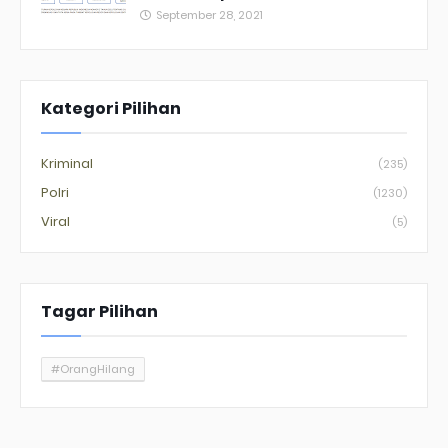
September 28, 2021
Kategori Pilihan
Kriminal
(235)
Polri
(1230)
Viral
(5)
Tagar Pilihan
#OrangHilang