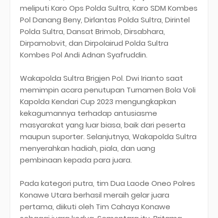
meliputi Karo Ops Polda Sultra, Karo SDM Kombes
Pol Danang Beny, Dirlantas Polda Sultra, Dirintel
Polda Sultra, Dansat Brimob, Dirsabhara,
Dirpamobvit, dan Dirpolairud Polda Sultra
Kombes Pol Andi Adnan Syafruddin.
Wakapolda Sultra Brigjen Pol. Dwi Irianto saat
memimpin acara penutupan Turnamen Bola Voli
Kapolda Kendari Cup 2023 mengungkapkan
kekagumannya terhadap antusiasme
masyarakat yang luar biasa, baik dari peserta
maupun suporter. Selanjutnya, Wakapolda Sultra
menyerahkan hadiah, piala, dan uang
pembinaan kepada para juara.
Pada kategori putra, tim Dua Laode Oneo Polres
Konawe Utara berhasil meraih gelar juara
pertama, diikuti oleh Tim Cahaya Konawe