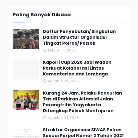
Paling Banyak Dibaca
Daftar Penyebutan/ Singkatan
Dalam Struktur Organisasi
Tingkat Polres/ Polsek
Februari 11, 2022
Kapolri Cup 2026 Jadi Wadah
Perkuat Kolaborasi Lintas
Kementerian dan Lembaga
Agustus 02, 2026
Kurang 24 Jam, Pelaku Pencurian
Tas di Parkiran Alfamidi Jalan
Parangtritis Yogyakarta
Ditangkap Polsek Mantrijeron
Agustus 04, 2026
Struktur Organisasi SIWAS Polres
Sesuai Perpol Nomor 2 Tahun 2021