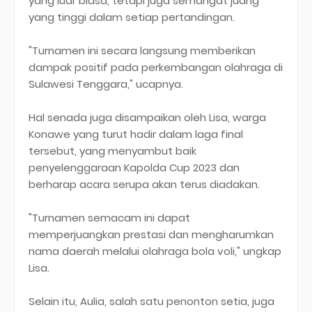
yang luar biasa, tetapi juga semangat juang
yang tinggi dalam setiap pertandingan.
"Turnamen ini secara langsung memberikan
dampak positif pada perkembangan olahraga di
Sulawesi Tenggara," ucapnya.
Hal senada juga disampaikan oleh Lisa, warga
Konawe yang turut hadir dalam laga final
tersebut, yang menyambut baik
penyelenggaraan Kapolda Cup 2023 dan
berharap acara serupa akan terus diadakan.
"Turnamen semacam ini dapat
memperjuangkan prestasi dan mengharumkan
nama daerah melalui olahraga bola voli," ungkap
Lisa.
Selain itu, Aulia, salah satu penonton setia, juga