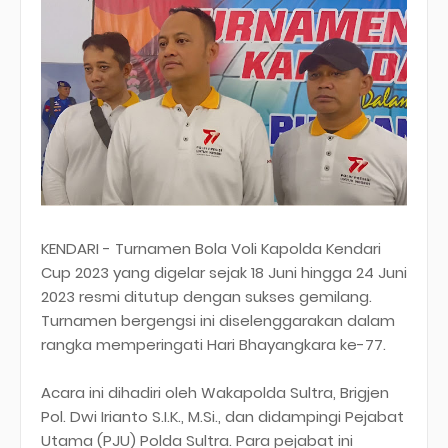
KENDARI - Turnamen Bola Voli Kapolda Kendari
Cup 2023 yang digelar sejak 18 Juni hingga 24 Juni
2023 resmi ditutup dengan sukses gemilang.
Turnamen bergengsi ini diselenggarakan dalam
rangka memperingati Hari Bhayangkara ke-77.
Acara ini dihadiri oleh Wakapolda Sultra, Brigjen
Pol. Dwi Irianto S.I.K., M.Si., dan didampingi Pejabat
Utama (PJU) Polda Sultra. Para pejabat ini