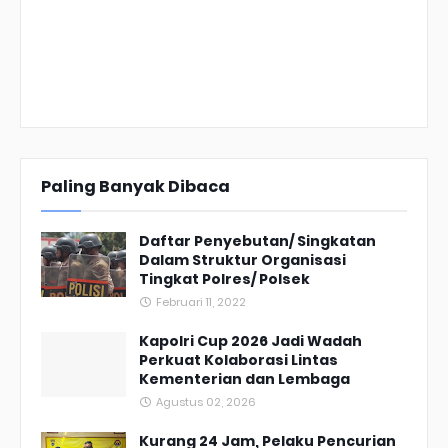
Paling Banyak Dibaca
Daftar Penyebutan/ Singkatan
Dalam Struktur Organisasi
Tingkat Polres/ Polsek
Februari 11, 2022
Kapolri Cup 2026 Jadi Wadah
Perkuat Kolaborasi Lintas
Kementerian dan Lembaga
Agustus 02, 2026
Kurang 24 Jam, Pelaku Pencurian