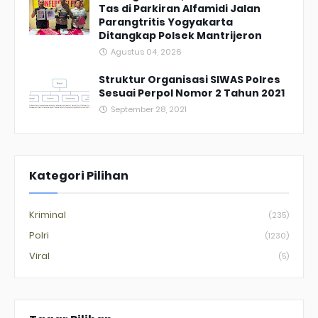
Tas di Parkiran Alfamidi Jalan
Parangtritis Yogyakarta
Ditangkap Polsek Mantrijeron
Agustus 04, 2026
Struktur Organisasi SIWAS Polres
Sesuai Perpol Nomor 2 Tahun 2021
September 28, 2021
Kategori Pilihan
Kriminal
(235)
Polri
(1230)
Viral
(5)