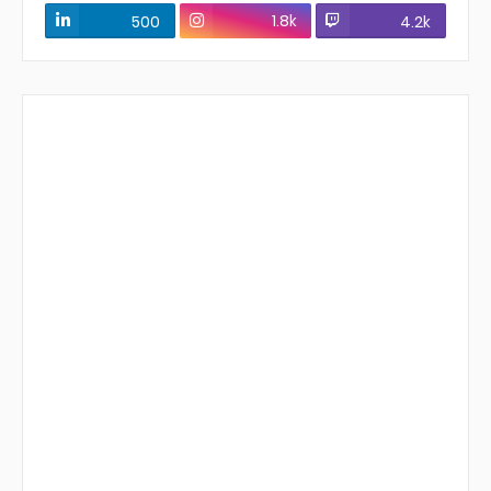
1.8k
500
4.2k