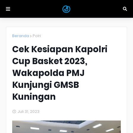
Beranda
Polri
Cek Kesiapan Kapolri
Cup Basket 2023,
Wakapolda PMJ
Kunjungi GMSB
Kuningan
Juli 31, 2023