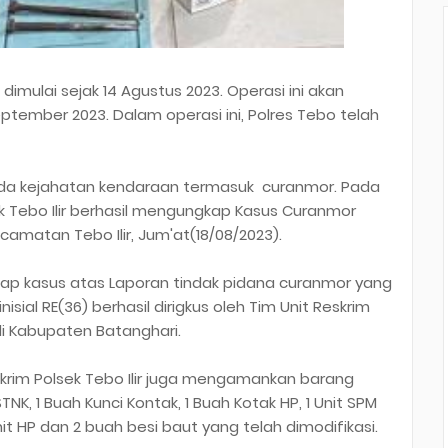
 dimulai sejak 14 Agustus 2023. Operasi ini akan
ptember 2023. Dalam operasi ini, Polres Tebo telah
pada kejahatan kendaraan termasuk curanmor. Pada
ek Tebo Ilir berhasil mengungkap Kasus Curanmor
amatan Tebo Ilir, Jum'at(18/08/2023).
kap kasus atas Laporan tindak pidana curanmor yang
isial RE(36) berhasil dirigkus oleh Tim Unit Reskrim
 di Kabupaten Batanghari.
krim Polsek Tebo Ilir juga mengamankan barang
TNK, 1 Buah Kunci Kontak, 1 Buah Kotak HP, 1 Unit SPM
it HP dan 2 buah besi baut yang telah dimodifikasi.