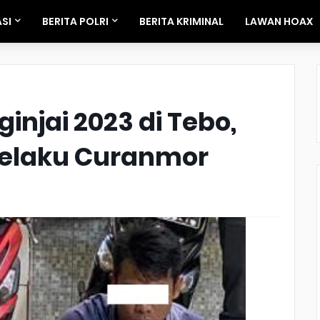
SI
BERITA POLRI
BERITA KRIMINAL
LAWAN HOAX
ginjai 2023 di Tebo,
Pelaku Curanmor