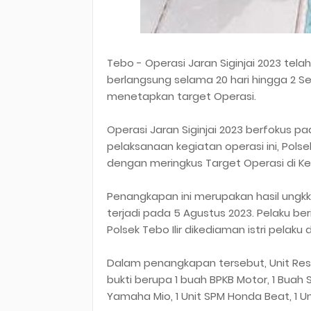
Tebo - Operasi Jaran Siginjai 2023 telah
berlangsung selama 20 hari hingga 2 Se
menetapkan target Operasi.
Operasi Jaran Siginjai 2023 berfokus 
pelaksanaan kegiatan operasi ini, Pols
dengan meringkus Target Operasi di Kec
Penangkapan ini merupakan hasil ungk
terjadi pada 5 Agustus 2023. Pelaku berin
Polsek Tebo Ilir dikediaman istri pelaku
Dalam penangkapan tersebut, Unit Res
bukti berupa 1 buah BPKB Motor, 1 Buah S
Yamaha Mio, 1 Unit SPM Honda Beat, 1 Un