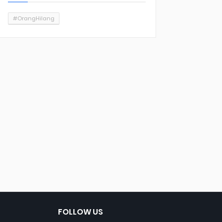
#OrangHilang
FOLLOW US