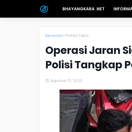
BHAYANGKARA .NET
INFORMA
Beranda
Polres Tebo
Operasi Jaran Si
Polisi Tangkap 
Agustus 21, 2023