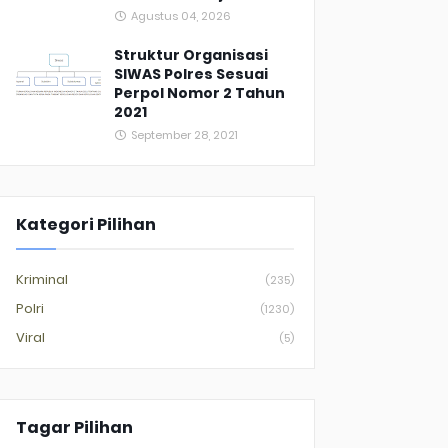
Agustus 04, 2026
Struktur Organisasi
SIWAS Polres Sesuai
Perpol Nomor 2 Tahun
2021
September 28, 2021
Kategori Pilihan
Kriminal
(235)
Polri
(1230)
Viral
(5)
Tagar Pilihan