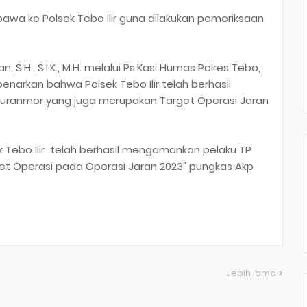
bawa ke Polsek Tebo Ilir guna dilakukan pemeriksaan
S.H., S.I.K., M.H. melalui Ps.Kasi Humas Polres Tebo,
narkan bahwa Polsek Tebo Ilir telah berhasil
ranmor yang juga merupakan Target Operasi Jaran
k Tebo Ilir telah berhasil mengamankan pelaku TP
et Operasi pada Operasi Jaran 2023" pungkas Akp
Lebih lama