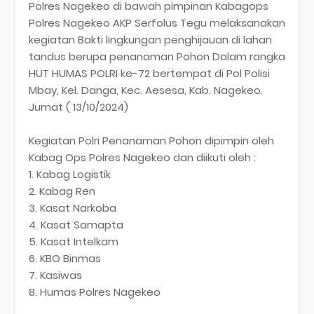
Polres Nagekeo di bawah pimpinan Kabagops
Polres Nagekeo AKP Serfolus Tegu melaksanakan
kegiatan Bakti lingkungan penghijauan di lahan
tandus berupa penanaman Pohon Dalam rangka
HUT HUMAS POLRI ke-72 bertempat di Pol Polisi
Mbay, Kel. Danga, Kec. Aesesa, Kab. Nagekeo.
Jumat ( 13/10/2024)
Kegiatan Polri Penanaman Pohon dipimpin oleh
Kabag Ops Polres Nagekeo dan diikuti oleh :
1. Kabag Logistik
2. Kabag Ren
3. Kasat Narkoba
4. Kasat Samapta
5. Kasat Intelkam
6. KBO Binmas
7. Kasiwas
8. Humas Polres Nagekeo