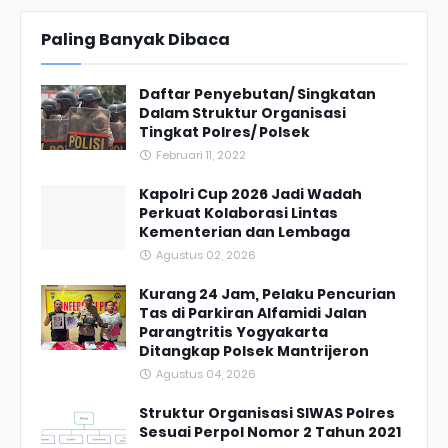
Paling Banyak Dibaca
Daftar Penyebutan/ Singkatan
Dalam Struktur Organisasi
Tingkat Polres/ Polsek
Februari 11, 2022
Kapolri Cup 2026 Jadi Wadah
Perkuat Kolaborasi Lintas
Kementerian dan Lembaga
Agustus 02, 2026
Kurang 24 Jam, Pelaku Pencurian
Tas di Parkiran Alfamidi Jalan
Parangtritis Yogyakarta
Ditangkap Polsek Mantrijeron
Agustus 04, 2026
Struktur Organisasi SIWAS Polres
Sesuai Perpol Nomor 2 Tahun 2021