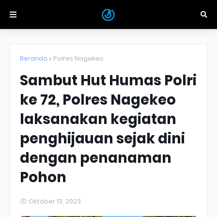
Beranda
Polres Nagekeo
Sambut Hut Humas Polri
ke 72, Polres Nagekeo
laksanakan kegiatan
penghijauan sejak dini
dengan penanaman
Pohon
Oktober 13, 2023