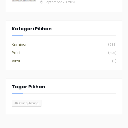
September 28, 2021
Kategori Pilihan
Kriminal
(235)
Polri
(1231)
Viral
(5)
Tagar Pilihan
#OrangHilang