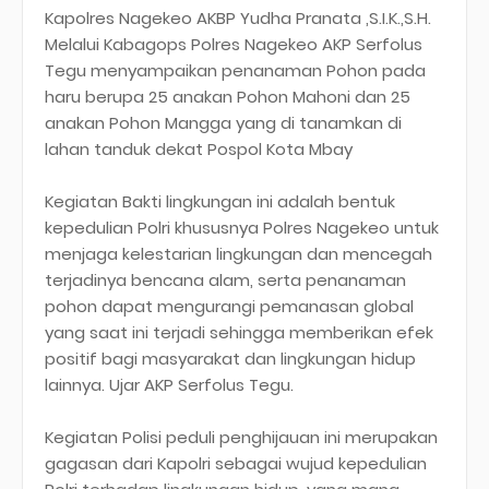
Kapolres Nagekeo AKBP Yudha Pranata ,S.I.K.,S.H.
Melalui Kabagops Polres Nagekeo AKP Serfolus
Tegu menyampaikan penanaman Pohon pada
haru berupa 25 anakan Pohon Mahoni dan 25
anakan Pohon Mangga yang di tanamkan di
lahan tanduk dekat Pospol Kota Mbay
Kegiatan Bakti lingkungan ini adalah bentuk
kepedulian Polri khususnya Polres Nagekeo untuk
menjaga kelestarian lingkungan dan mencegah
terjadinya bencana alam, serta penanaman
pohon dapat mengurangi pemanasan global
yang saat ini terjadi sehingga memberikan efek
positif bagi masyarakat dan lingkungan hidup
lainnya. Ujar AKP Serfolus Tegu.
Kegiatan Polisi peduli penghijauan ini merupakan
gagasan dari Kapolri sebagai wujud kepedulian