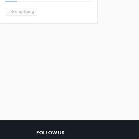
#OrangHilang
FOLLOW US