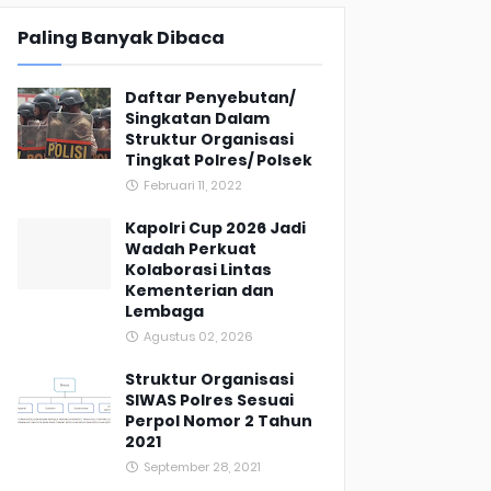
Paling Banyak Dibaca
Daftar Penyebutan/
Singkatan Dalam
Struktur Organisasi
Tingkat Polres/ Polsek
Februari 11, 2022
Kapolri Cup 2026 Jadi
Wadah Perkuat
Kolaborasi Lintas
Kementerian dan
Lembaga
Agustus 02, 2026
Struktur Organisasi
SIWAS Polres Sesuai
Perpol Nomor 2 Tahun
2021
September 28, 2021