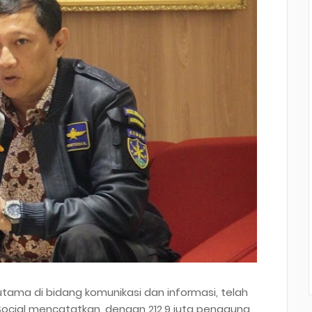
rutama di bidang komunikasi dan informasi, telah
cial mencatatkan, dengan 212,9 juta pengguna