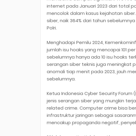
internet pada Januari 2023 dari total p
mencolok dalam kasus kejahatan siber.
siber, naik 364% dari tahun sebelumny
Polri.
Menghadapi Pemilu 2024, Kemenkominf
jumlah isu hoaks yang mencapai 101 pe
sebelumnya hanya ada 10 isu hoaks terka
serangan siber teknis juga meningkat 
anomali tiap menit pada 2023, jauh meni
sebelumnya.
Ketua Indonesia Cyber Security Forum 
jenis serangan siber yang mungkin ter
related crime. Computer crime bisa ber
infrastruktur jaringan sebagai sasara
mencakup propaganda negatif, penyeb