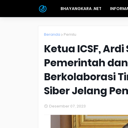
BHAYANGKARA .NET
INFORMA
Beranda
Pemilu
Ketua ICSF, Ardi
Pemerintah dan
Berkolaborasi 
Siber Jelang Pe
Desember 07, 2023