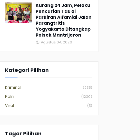
Kurang 24 Jam, Pelaku
Pencurian Tas di
Parkiran Alfamidi Jalan
Parangtritis
Yogyakarta Ditangkap
Polsek Mantrijeron
Agustus 04, 2026
Kategori Pilihan
Kriminal
(235)
Polri
(1230)
Viral
(5)
Tagar Pilihan