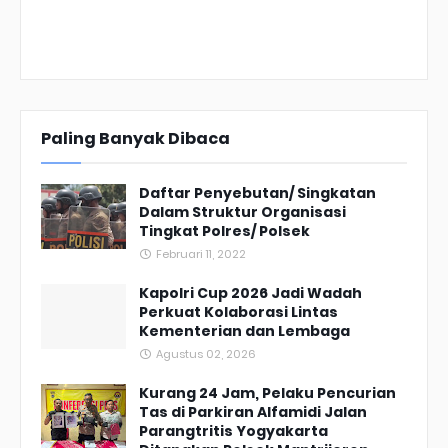
Paling Banyak Dibaca
Daftar Penyebutan/ Singkatan
Dalam Struktur Organisasi
Tingkat Polres/ Polsek
Februari 11, 2022
Kapolri Cup 2026 Jadi Wadah
Perkuat Kolaborasi Lintas
Kementerian dan Lembaga
Agustus 02, 2026
Kurang 24 Jam, Pelaku Pencurian
Tas di Parkiran Alfamidi Jalan
Parangtritis Yogyakarta