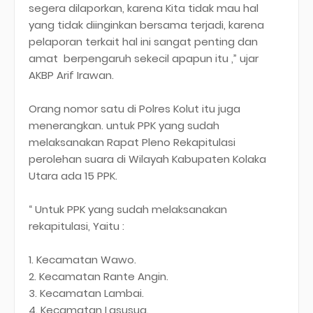
segera dilaporkan, karena Kita tidak mau hal
yang tidak diinginkan bersama terjadi, karena
pelaporan terkait hal ini sangat penting dan
amat berpengaruh sekecil apapun itu ,” ujar
AKBP Arif Irawan.
Orang nomor satu di Polres Kolut itu juga
menerangkan. untuk PPK yang sudah
melaksanakan Rapat Pleno Rekapitulasi
perolehan suara di Wilayah Kabupaten Kolaka
Utara ada 15 PPK.
“ Untuk PPK yang sudah melaksanakan
rekapitulasi, Yaitu :
1. Kecamatan Wawo.
2. Kecamatan Rante Angin.
3. Kecamatan Lambai.
4. Kecamatan Lasusua.