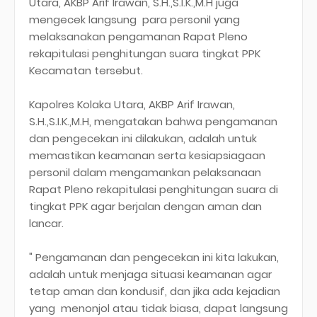
Utara, AKBP Arif Irawan, S.H.,S.I.K.,M.H juga
mengecek langsung para personil yang
melaksanakan pengamanan Rapat Pleno
rekapitulasi penghitungan suara tingkat PPK
Kecamatan tersebut.
Kapolres Kolaka Utara, AKBP Arif Irawan,
S.H.,S.I.K.,M.H, mengatakan bahwa pengamanan
dan pengecekan ini dilakukan, adalah untuk
memastikan keamanan serta kesiapsiagaan
personil dalam mengamankan pelaksanaan
Rapat Pleno rekapitulasi penghitungan suara di
tingkat PPK agar berjalan dengan aman dan
lancar.
" Pengamanan dan pengecekan ini kita lakukan,
adalah untuk menjaga situasi keamanan agar
tetap aman dan kondusif, dan jika ada kejadian
yang menonjol atau tidak biasa, dapat langsung