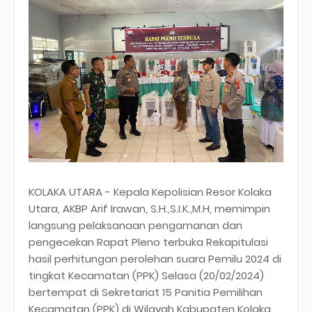
KOLAKA UTARA - Kepala Kepolisian Resor Kolaka
Utara, AKBP Arif Irawan, S.H.,S.I.K.,M.H, memimpin
langsung pelaksanaan pengamanan dan
pengecekan Rapat Pleno terbuka Rekapitulasi
hasil perhitungan perolehan suara Pemilu 2024 di
tingkat Kecamatan (PPK) Selasa (20/02/2024)
bertempat di Sekretariat 15 Panitia Pemilihan
Kecamatan (PPK) di Wilayah Kabupaten Kolaka