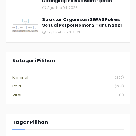
Ditangkap Polsek Mantrijeron
Agustus 04, 2026
Struktur Organisasi SIWAS Polres
Sesuai Perpol Nomor 2 Tahun 2021
September 28, 2021
Kategori Pilihan
Kriminal
(235)
Polri
(1231)
Viral
(5)
Tagar Pilihan