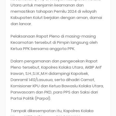
Utara untuk menjamin keamanan dan
memastikan tahapan Pemilu 2024 di wilayah
Kabupaten Kolut berjalan dengan aman, damai
dan lancar.
Pelaksanaan Rapat Pleno di masing-masing
Kecamatan tersebut di Pimpin langsung oleh
Ketua PPK bersama anggota PPK.
Dalam pengamanan dan pengecekan Rapat
Pleno tersebut, Kapolres Kolaka Utara, AKBP Arif
Irawan, S.H.,S.I.K.,M.H didampingi Kapolsek,
Danramil 1412/Lasusua, serta dihadiri Camat,
Komisioner KPU dan Ketua Bawaslu Kolaka Utara,
Panwascam dan PKD, para PPS dan Saksi dari
Partai Politik (Parpol).
Tampak dikesempatan itu, Kapolres Kolaka