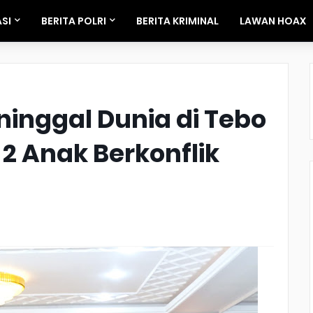
SI
BERITA POLRI
BERITA KRIMINAL
LAWAN HOAX
ninggal Dunia di Tebo
n 2 Anak Berkonflik