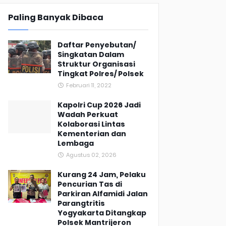
Paling Banyak Dibaca
Daftar Penyebutan/
Singkatan Dalam
Struktur Organisasi
Tingkat Polres/ Polsek
Februari 11, 2022
Kapolri Cup 2026 Jadi
Wadah Perkuat
Kolaborasi Lintas
Kementerian dan
Lembaga
Agustus 02, 2026
Kurang 24 Jam, Pelaku
Pencurian Tas di
Parkiran Alfamidi Jalan
Parangtritis
Yogyakarta Ditangkap
Polsek Mantrijeron