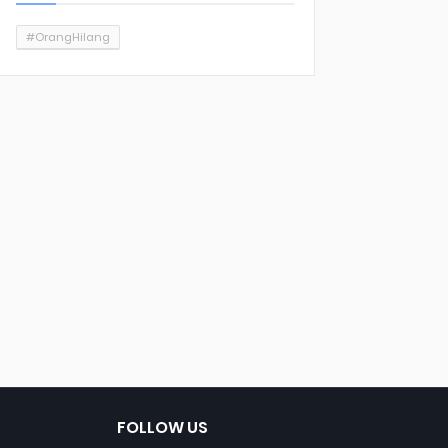
#OrangHilang
FOLLOW US