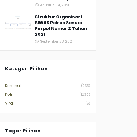
Agustus 04, 2026
Struktur Organisasi
SIWAS Polres Sesuai
Perpol Nomor 2 Tahun
2021
September 28, 2021
Kategori Pilihan
Kriminal
(235)
Polri
(1230)
Viral
(5)
Tagar Pilihan