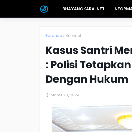
BHAYANGKARA .NET
INFORMA
Beranda
Kriminal
Kasus Santri Me
: Polisi Tetapka
Dengan Hukum
Maret 23, 2024