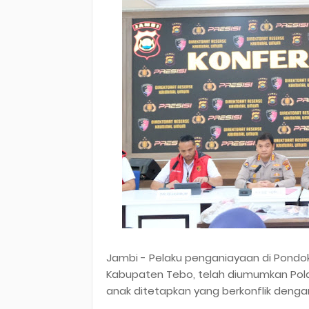
Jambi - Pelaku penganiayaan di Pondo
Kabupaten Tebo, telah diumumkan Pold
anak ditetapkan yang berkonflik deng