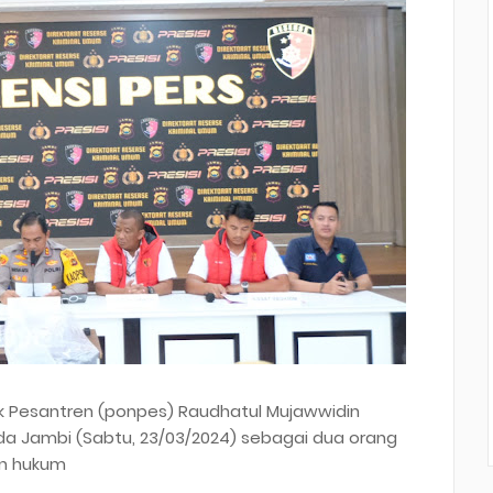
k Pesantren (ponpes) Raudhatul Mujawwidin
a Jambi (Sabtu, 23/03/2024) sebagai dua orang
an hukum