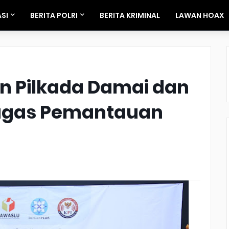
SI
BERITA POLRI
BERITA KRIMINAL
LAWAN HOAX
n Pilkada Damai dan
ugas Pemantauan