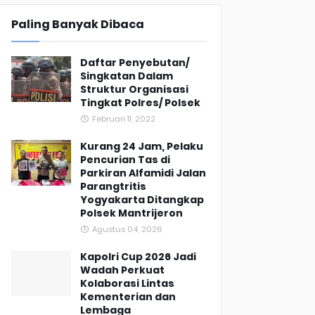
Paling Banyak Dibaca
Daftar Penyebutan/
Singkatan Dalam
Struktur Organisasi
Tingkat Polres/ Polsek
Februari 11, 2022
Kurang 24 Jam, Pelaku
Pencurian Tas di
Parkiran Alfamidi Jalan
Parangtritis
Yogyakarta Ditangkap
Polsek Mantrijeron
Agustus 04, 2026
Kapolri Cup 2026 Jadi
Wadah Perkuat
Kolaborasi Lintas
Kementerian dan
Lembaga