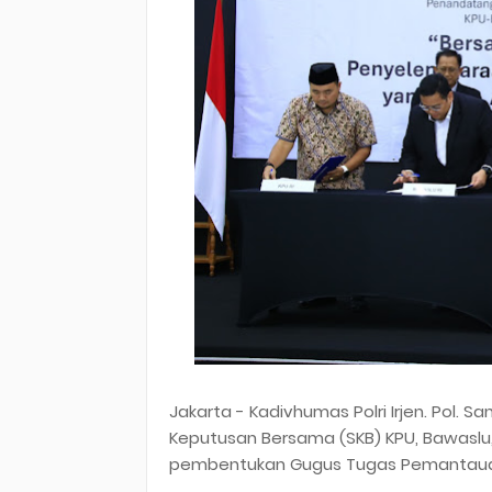
Jakarta - Kadivhumas Polri Irjen. Pol.
Keputusan Bersama (SKB) KPU, Bawaslu,
pembentukan Gugus Tugas Pemantauan