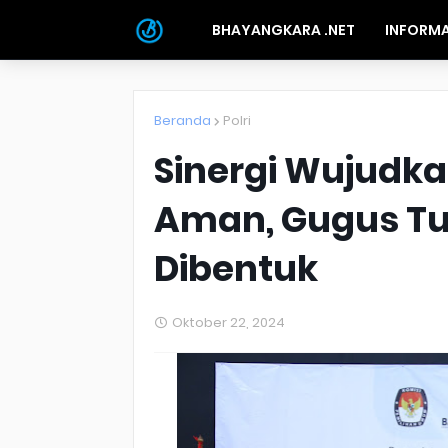
BHAYANGKARA .NET
INFORMA
Beranda
Polri
Sinergi Wujudka
Aman, Gugus T
Dibentuk
Oktober 22, 2024