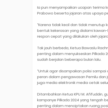
Ia pun menyampaikan ucapan terima kasih
Prabowo beserta jajaran atas upaya pe
“Karena tidak kecil dan tidak menutup
bentuk kekerasan yang dialami kawan
respon cepat yang dilakukan oleh jajara
Tak jauh berbeda, Ketua Bawaslu Rachm
penting dalam menyukseskan Pilkada 202
sudah berjalan beberapa bulan lalu.
“Untuk agar disampaikan polisi sampai
peran dalam pengawasan Pemilu dan jug
juga media elektronik media cetak selu
Ditambahkan Ketua KPU M. Afifuddin, 
kampanye Pilkada 2024 yang tengah be
penting dalam menciptakan ruang posit