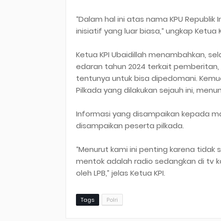
“Dalam hal ini atas nama KPU Republik
inisiatif yang luar biasa,“ ungkap Ketua 
Ketua KPI Ubaidillah menambahkan, sela
edaran tahun 2024 terkait pemberitan,
tentunya untuk bisa dipedomani. Kem
Pilkada yang dilakukan sejauh ini, menu
Informasi yang disampaikan kepada m
disampaikan peserta pilkada.
“Menurut kami ini penting karena tida
mentok adalah radio sedangkan di tv 
oleh LPB,” jelas Ketua KPI.
Tags
Polri