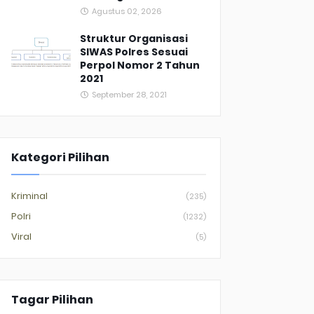
Agustus 02, 2026
Struktur Organisasi
SIWAS Polres Sesuai
Perpol Nomor 2 Tahun
2021
September 28, 2021
Kategori Pilihan
Kriminal
(235)
Polri
(1232)
Viral
(5)
Tagar Pilihan