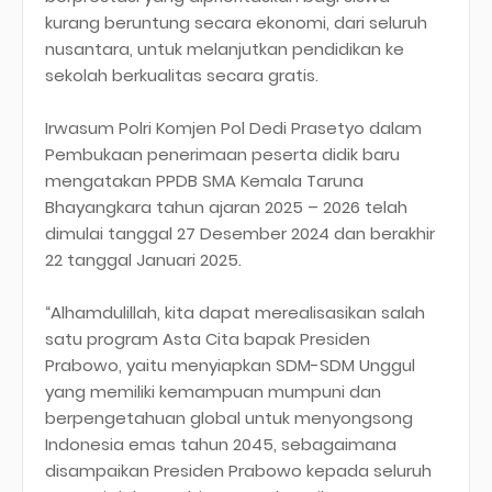
kurang beruntung secara ekonomi, dari seluruh
nusantara, untuk melanjutkan pendidikan ke
sekolah berkualitas secara gratis.
Irwasum Polri Komjen Pol Dedi Prasetyo dalam
Pembukaan penerimaan peserta didik baru
mengatakan PPDB SMA Kemala Taruna
Bhayangkara tahun ajaran 2025 – 2026 telah
dimulai tanggal 27 Desember 2024 dan berakhir
22 tanggal Januari 2025.
“Alhamdulillah, kita dapat merealisasikan salah
satu program Asta Cita bapak Presiden
Prabowo, yaitu menyiapkan SDM-SDM Unggul
yang memiliki kemampuan mumpuni dan
berpengetahuan global untuk menyongsong
Indonesia emas tahun 2045, sebagaimana
disampaikan Presiden Prabowo kepada seluruh