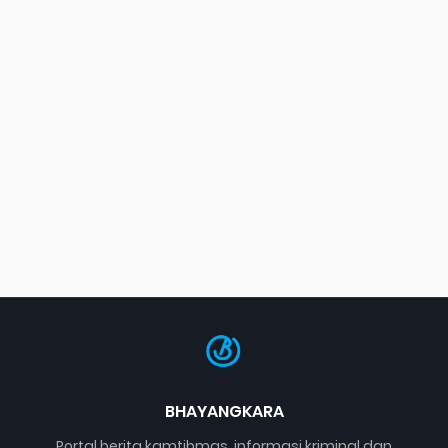
BHAYANGKARA
Portal berita kamtibmas, informasi kriminal dan