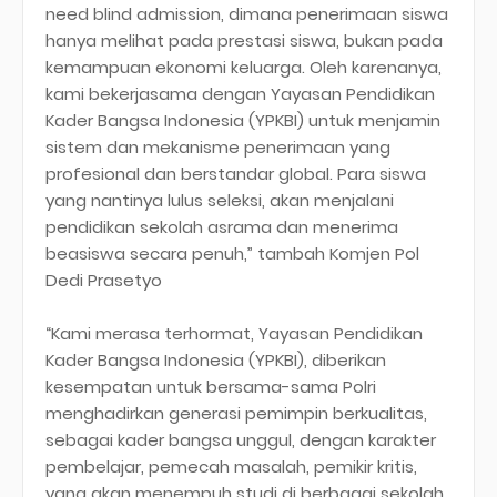
need blind admission, dimana penerimaan siswa
hanya melihat pada prestasi siswa, bukan pada
kemampuan ekonomi keluarga. Oleh karenanya,
kami bekerjasama dengan Yayasan Pendidikan
Kader Bangsa Indonesia (YPKBI) untuk menjamin
sistem dan mekanisme penerimaan yang
profesional dan berstandar global. Para siswa
yang nantinya lulus seleksi, akan menjalani
pendidikan sekolah asrama dan menerima
beasiswa secara penuh,” tambah Komjen Pol
Dedi Prasetyo
“Kami merasa terhormat, Yayasan Pendidikan
Kader Bangsa Indonesia (YPKBI), diberikan
kesempatan untuk bersama-sama Polri
menghadirkan generasi pemimpin berkualitas,
sebagai kader bangsa unggul, dengan karakter
pembelajar, pemecah masalah, pemikir kritis,
yang akan menempuh studi di berbagai sekolah