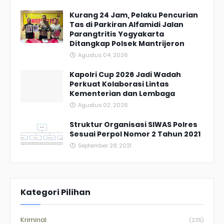
Kurang 24 Jam, Pelaku Pencurian
Tas di Parkiran Alfamidi Jalan
Parangtritis Yogyakarta
Ditangkap Polsek Mantrijeron
Agustus 04, 2026
Kapolri Cup 2026 Jadi Wadah
Perkuat Kolaborasi Lintas
Kementerian dan Lembaga
Agustus 02, 2026
Struktur Organisasi SIWAS Polres
Sesuai Perpol Nomor 2 Tahun 2021
September 28, 2021
Kategori Pilihan
Kriminal
(235)