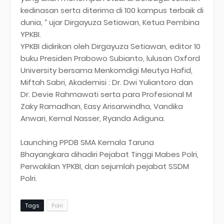
kedinasan serta diterima di 100 kampus terbaik di
dunia, “ ujar Dirgayuza Setiawan, Ketua Pembina
YPKBI.
YPKBI didirikan oleh Dirgayuza Setiawan, editor 10
buku Presiden Prabowo Subianto, lulusan Oxford
University bersama Menkomdigi Meutya Hafid,
Miftah Sabri, Akademisi : Dr. Dwi Yuliantoro dan
Dr. Devie Rahmawati serta para Profesional M
Zaky Ramadhan, Easy Arisarwindha, Vandika
Anwari, Kemal Nasser, Ryanda Adiguna.
Launching PPDB SMA Kemala Taruna
Bhayangkara dihadiri Pejabat Tinggi Mabes Polri,
Perwakilan YPKBI, dan sejumlah pejabat SSDM
Polri.
Tags
Polri