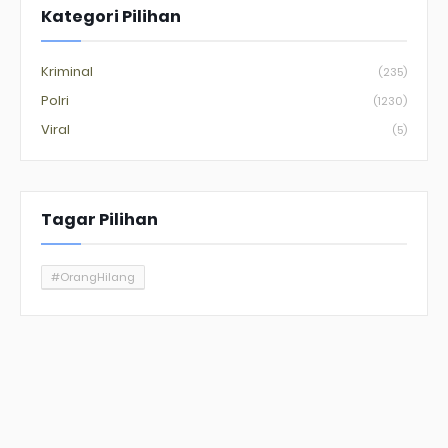
Kategori Pilihan
Kriminal
(235)
Polri
(1230)
Viral
(5)
Tagar Pilihan
#OrangHilang