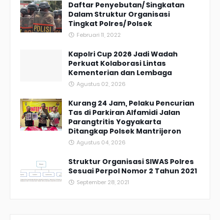
Daftar Penyebutan/ Singkatan
Dalam Struktur Organisasi
Tingkat Polres/ Polsek
Februari 11, 2022
Kapolri Cup 2026 Jadi Wadah
Perkuat Kolaborasi Lintas
Kementerian dan Lembaga
Agustus 02, 2026
Kurang 24 Jam, Pelaku Pencurian
Tas di Parkiran Alfamidi Jalan
Parangtritis Yogyakarta
Ditangkap Polsek Mantrijeron
Agustus 04, 2026
Struktur Organisasi SIWAS Polres
Sesuai Perpol Nomor 2 Tahun 2021
September 28, 2021