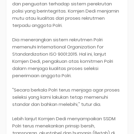
dan penguatan terhadap sistem perekrutan
polisi yang berintegritas. Komjen Dedi menjamin
mutu atau kualitas dari proses rekrutmen
terpadu anggota Polri.
Dia menerangkan sistem rekrutmen Polri
memenuhi International Organization for
Standardization ISO 9001:2015. Hal ini, lanjut
Komjen Dedi, pengakuan atas komitmen Polri
dalam menjaga kualitas proses seleksi
penerimaan anggota Polri.
"Secara berkala Polri terus menjaga agar proses
seleksi yang kami lakukan tetap memenuhi
standar dan bahkan melebihi," tutur dia.
Lebih lanjut Komjen Dedi menyampaikan SSDM
Polri terus menekankan prinsip bersih,
transparan, akuntabel dan humanis (Betah) di