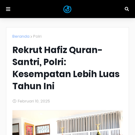
Beranda
Polri
Rekrut Hafiz Quran-
Santri, Polri:
Kesempatan Lebih Luas
Tahun Ini
Februari 10, 2025