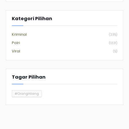
Kategori Pilihan
Kriminal
(235)
Polri
(1231)
Viral
(5)
Tagar Pilihan
#OrangHilang