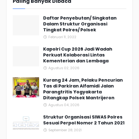
Paling Banyak Dibaca
Daftar Penyebutan/ Singkatan
Dalam Struktur Organisasi
Tingkat Polres/ Polsek
Februari 11, 2022
Kapolri Cup 2026 Jadi Wadah
Perkuat Kolaborasi Lintas
Kementerian dan Lembaga
Agustus 02, 2026
Kurang 24 Jam, Pelaku Pencurian
Tas di Parkiran Alfamidi Jalan
Parangtritis Yogyakarta
Ditangkap Polsek Mantrijeron
Agustus 04, 2026
Struktur Organisasi SIWAS Polres
Sesuai Perpol Nomor 2 Tahun 2021
September 28, 2021