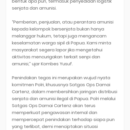
bentuk apa pun, termasuk penyediaan logistik
senjata dan amunisi.
“Pemberian, penjualan, atau perantara amunisi
kepada kelompok bersenjata bukan hanya
melanggar hukum, tetapi juga mengancam
keselamatan warga sipil di Papua. Kami minta
masyarakat segera lapor jika mengetahui
aktivitas mencurigakan terkait senpi dan
amunisi,” ujar Kombes Yusuf.
Penindakan tegas ini merupakan wujud nyata
komitmen Polri, khususnya Satgas Ops Damai
Cartenz, dalam membersihkan jaringan distribusi
senjata dan amunisi ilegal di Papua. Polri melalui
Satgas Ops Damai Cartenz akan terus
memperkuat pengawasan internal dan
mempercepat penindakan terhadap siapa pun
yang terlibat, demi menciptakan situasi