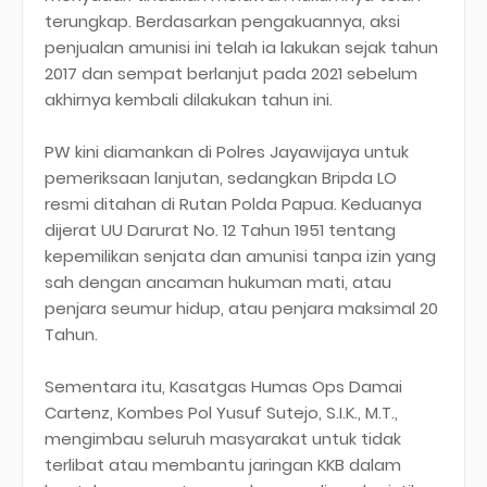
terungkap. Berdasarkan pengakuannya, aksi
penjualan amunisi ini telah ia lakukan sejak tahun
2017 dan sempat berlanjut pada 2021 sebelum
akhirnya kembali dilakukan tahun ini.
PW kini diamankan di Polres Jayawijaya untuk
pemeriksaan lanjutan, sedangkan Bripda LO
resmi ditahan di Rutan Polda Papua. Keduanya
dijerat UU Darurat No. 12 Tahun 1951 tentang
kepemilikan senjata dan amunisi tanpa izin yang
sah dengan ancaman hukuman mati, atau
penjara seumur hidup, atau penjara maksimal 20
Tahun.
Sementara itu, Kasatgas Humas Ops Damai
Cartenz, Kombes Pol Yusuf Sutejo, S.I.K., M.T.,
mengimbau seluruh masyarakat untuk tidak
terlibat atau membantu jaringan KKB dalam