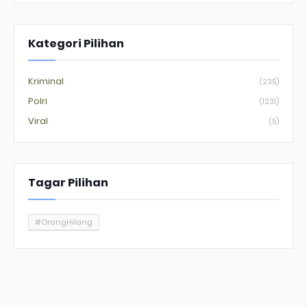
Kategori Pilihan
Kriminal
(235)
Polri
(1231)
Viral
(5)
Tagar Pilihan
#OrangHilang