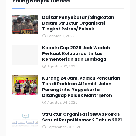
Paling Banyak Dibaca
Daftar Penyebutan/ Singkatan
Dalam Struktur Organisasi
Tingkat Polres/ Polsek
Februari 11, 2022
Kapolri Cup 2026 Jadi Wadah
Perkuat Kolaborasi Lintas
Kementerian dan Lembaga
Agustus 02, 2026
Kurang 24 Jam, Pelaku Pencurian
Tas di Parkiran Alfamidi Jalan
Parangtritis Yogyakarta
Ditangkap Polsek Mantrijeron
Agustus 04, 2026
Struktur Organisasi SIWAS Polres
Sesuai Perpol Nomor 2 Tahun 2021
September 28, 2021