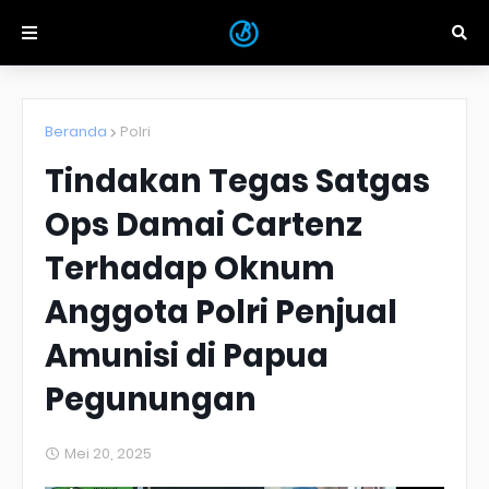
Beranda
Polri
Tindakan Tegas Satgas
Ops Damai Cartenz
Terhadap Oknum
Anggota Polri Penjual
Amunisi di Papua
Pegunungan
Mei 20, 2025