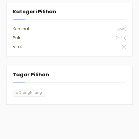
Kategori Pilihan
Kriminal
(235)
Polri
(1230)
Viral
(5)
Tagar Pilihan
#OrangHilang