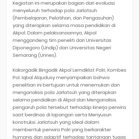
Kegiatan ini merupakan bagian dari evaluasi
menyeluruh terhadap pola Jarlatsuh
(Pembelajaran, Pelatihan, dan Pengasuhan)
yang diterapkan selama masa pendidikan di
Akpol. Dalam pelaksanaannya, Akpol
menggandeng tim peneliti dari Universitas
Diponegoro (Undip) dan Universitas Negeri
Semarang (Unnes).
Kakorgadik Bingadik Akpol Lemdiklat Polri, Kombes
Pol. Iqbal Alqudusy menyampaikan bahwa
penelitian ini bertujuan untuk menemukan dan
menganalisis pola Jarlatsuh yang diterapkan
selama pendidikan di Akpol dan Menganalisis
pengaruh pola tersebut terhadap kinerja perwira
saat berdinas di lapangan serta Menyusun
konstruksi Jarlatsuh yang ideal dalam
membentuk perwira Polri yang berkarakter
humanis dan adaptif terhadap tantangan tugas