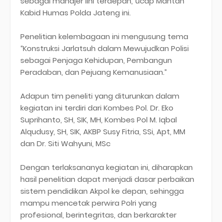
sebagai manajer lini terdepan,”ucap Mantan
Kabid Humas Polda Jateng ini.
Penelitian kelembagaan ini mengusung tema
“Konstruksi Jarlatsuh dalam Mewujudkan Polisi
sebagai Penjaga Kehidupan, Pembangun
Peradaban, dan Pejuang Kemanusiaan.”
Adapun tim peneliti yang diturunkan dalam
kegiatan ini terdiri dari Kombes Pol. Dr. Eko
Suprihanto, SH, SIK, MH, Kombes Pol M. Iqbal
Alqudusy, SH, SIK, AKBP Susy Fitria, SSi, Apt, MM
dan Dr. Siti Wahyuni, MSc
Dengan terlaksananya kegiatan ini, diharapkan
hasil penelitian dapat menjadi dasar perbaikan
sistem pendidikan Akpol ke depan, sehingga
mampu mencetak perwira Polri yang
profesional, berintegritas, dan berkarakter