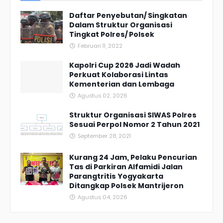
Daftar Penyebutan/ Singkatan
Dalam Struktur Organisasi
Tingkat Polres/ Polsek
Februari 11, 2022
Kapolri Cup 2026 Jadi Wadah
Perkuat Kolaborasi Lintas
Kementerian dan Lembaga
Agustus 02, 2026
Struktur Organisasi SIWAS Polres
Sesuai Perpol Nomor 2 Tahun 2021
September 28, 2021
Kurang 24 Jam, Pelaku Pencurian
Tas di Parkiran Alfamidi Jalan
Parangtritis Yogyakarta
Ditangkap Polsek Mantrijeron
Agustus 04, 2026