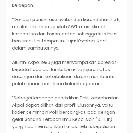
ke depan.
“Dengan penuh rasa syukur dan kerendahan hati,
marilah kita memuji Allah SWT atas nikmat
kesehatan dan kesempatan sehingga kita bisa
berkumpul di tempat ini,” ujar Kombes Ikbal
dalam sambutannya.
Alumni Akpol 1996 juga menyampaikan apresiasi
kepada Kapolda Jambi beserta jajaran atas
dukungan dan keterbukaan dalam membantu
pelaksanaan penelitian kelembagaan ini.
“Sebagai lembaga pendidikan Polri, keberhasilan
Akpol dapat dilihat dari profil lulusannya, yaitu
kader pemimpin Polri berpangkat Ipda dengan
gelar Sarjana Terapan Ilmu Kepolisian (S.Tr. IK),
yang siap menjalankan fungsi teknis kepolisian