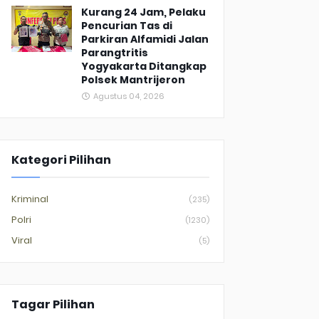
Kurang 24 Jam, Pelaku
Pencurian Tas di
Parkiran Alfamidi Jalan
Parangtritis
Yogyakarta Ditangkap
Polsek Mantrijeron
Agustus 04, 2026
Kategori Pilihan
Kriminal
(235)
Polri
(1230)
Viral
(5)
Tagar Pilihan