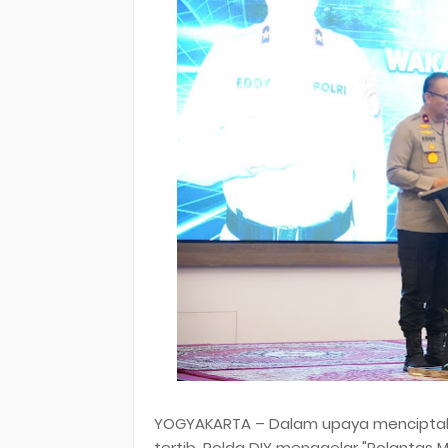
YOGYAKARTA – Dalam upaya menciptakan
tertib, Polda DIY menggelar "Polanta