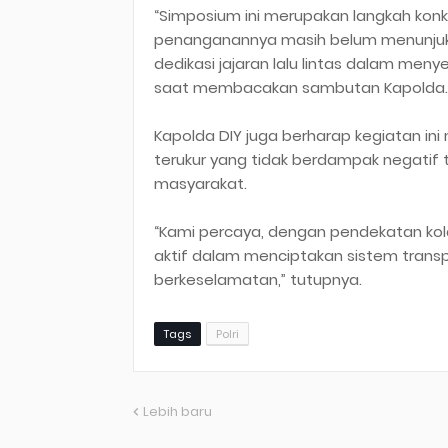
“Simposium ini merupakan langkah konk
penanganannya masih belum menunjukka
dedikasi jajaran lalu lintas dalam menye
saat membacakan sambutan Kapolda.
Kapolda DIY juga berharap kegiatan in
terukur yang tidak berdampak negatif 
masyarakat.
“Kami percaya, dengan pendekatan kola
aktif dalam menciptakan sistem transpo
berkeselamatan,” tutupnya.
Tags
Polri
Lebih baru