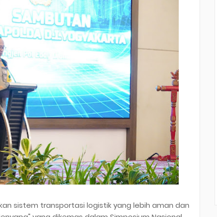
 sistem transportasi logistik yang lebih aman dan
s Menyapa" yang dikemas dalam Simposium Nasional