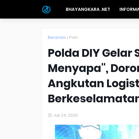
BHAYANGKARA .NET
INFORMA
Beranda
Polri
Polda DIY Gelar
Menyapa", Doron
Angkutan Logist
Berkeselamata
Juli 24, 2025