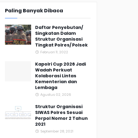
Paling Banyak Dibaca
Daftar Penyebutan/
Singkatan Dalam
Struktur Organisasi
Tingkat Polres/ Polsek
Februari 11, 2022
Kapolri Cup 2026 Jadi
Wadah Perkuat
Kolaborasi Lintas
Kementerian dan
Lembaga
Agustus 02, 2026
Struktur Organisasi
SIWAS Polres Sesuai
Perpol Nomor 2 Tahun
2021
September 28, 2021