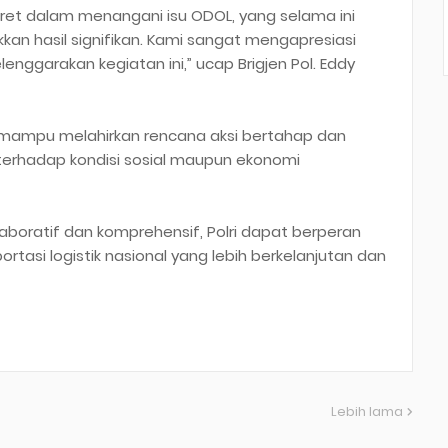
ret dalam menangani isu ODOL, yang selama ini
n hasil signifikan. Kami sangat mengapresiasi
lenggarakan kegiatan ini,” ucap Brigjen Pol. Eddy
i mampu melahirkan rencana aksi bertahap dan
terhadap kondisi sosial maupun ekonomi
boratif dan komprehensif, Polri dapat berperan
rtasi logistik nasional yang lebih berkelanjutan dan
Lebih lama