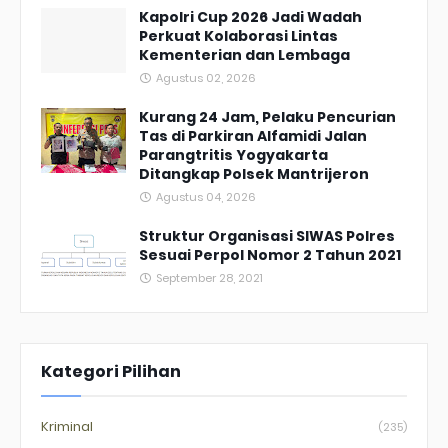
Kapolri Cup 2026 Jadi Wadah
Perkuat Kolaborasi Lintas
Kementerian dan Lembaga
Agustus 02, 2026
Kurang 24 Jam, Pelaku Pencurian
Tas di Parkiran Alfamidi Jalan
Parangtritis Yogyakarta
Ditangkap Polsek Mantrijeron
Agustus 04, 2026
Struktur Organisasi SIWAS Polres
Sesuai Perpol Nomor 2 Tahun 2021
September 28, 2021
Kategori Pilihan
Kriminal
(235)