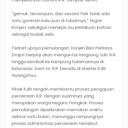
“gemuk, tersenyum, dan secara fisik tidak ada
satu goresan kuku pun di tubuhnya,” tegas
Konjen, sekaligus menepis isu perlakuan korban
sebagai budak seks.
Terkait upaya pemulangan, Konjen Ben Perkasa
Drajat berjanji akan mengantar langsung Sdri. R.R.
hingga kembali ke kampung halamannya di
Indonesia. Saat ini, R.R. berada di shelter KJRI
Guangzhou.
Pihak KJRI tengah membantu proses pengajuan
perceraian R.R. dengan suaminya yang
merupakan warga negara Tiongkok. Proses
pemulangan diperkirakan memakan waktu
sekitar satu bulan, menunggu rampungnya
proses administrasi perceraian tersebut.