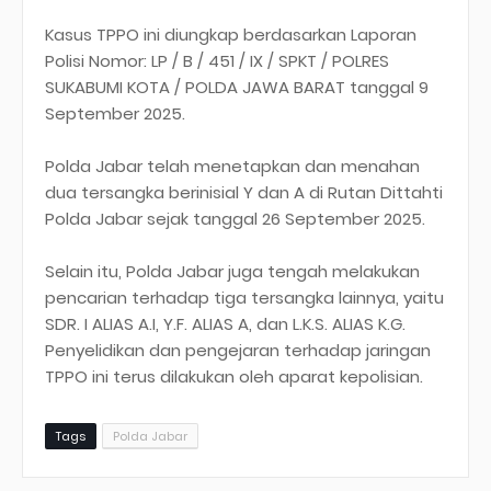
Kasus TPPO ini diungkap berdasarkan Laporan
Polisi Nomor: LP / B / 451 / IX / SPKT / POLRES
SUKABUMI KOTA / POLDA JAWA BARAT tanggal 9
September 2025.
Polda Jabar telah menetapkan dan menahan
dua tersangka berinisial Y dan A di Rutan Dittahti
Polda Jabar sejak tanggal 26 September 2025.
Selain itu, Polda Jabar juga tengah melakukan
pencarian terhadap tiga tersangka lainnya, yaitu
SDR. I ALIAS A.I, Y.F. ALIAS A, dan L.K.S. ALIAS K.G.
Penyelidikan dan pengejaran terhadap jaringan
TPPO ini terus dilakukan oleh aparat kepolisian.
Tags
Polda Jabar