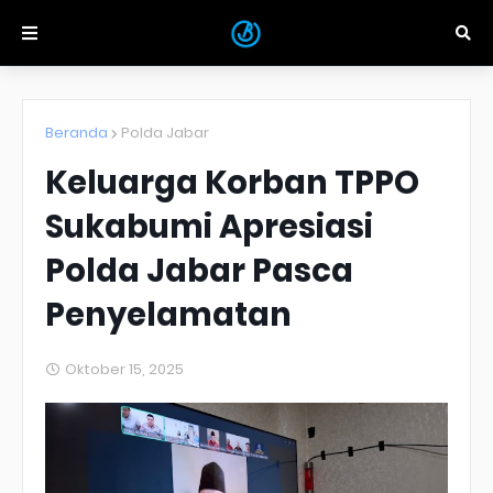
Beranda
Polda Jabar
Keluarga Korban TPPO
Sukabumi Apresiasi
Polda Jabar Pasca
Penyelamatan
Oktober 15, 2025