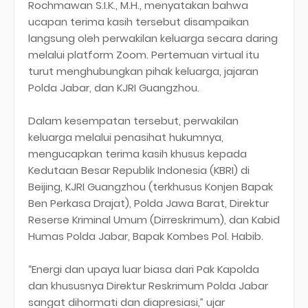
Rochmawan S.I.K., M.H., menyatakan bahwa
ucapan terima kasih tersebut disampaikan
langsung oleh perwakilan keluarga secara daring
melalui platform Zoom. Pertemuan virtual itu
turut menghubungkan pihak keluarga, jajaran
Polda Jabar, dan KJRI Guangzhou.
Dalam kesempatan tersebut, perwakilan
keluarga melalui penasihat hukumnya,
mengucapkan terima kasih khusus kepada
Kedutaan Besar Republik Indonesia (KBRI) di
Beijing, KJRI Guangzhou (terkhusus Konjen Bapak
Ben Perkasa Drajat), Polda Jawa Barat, Direktur
Reserse Kriminal Umum (Dirreskrimum), dan Kabid
Humas Polda Jabar, Bapak Kombes Pol. Habib.
“Energi dan upaya luar biasa dari Pak Kapolda
dan khususnya Direktur Reskrimum Polda Jabar
sangat dihormati dan diapresiasi,” ujar