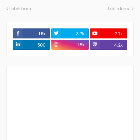
Lebih baru
Lebih lama
1.5k
3.7k
2.7k
1.8k
500
4.2k