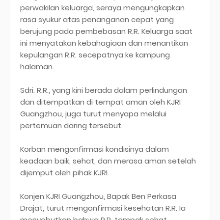
perwakilan keluarga, seraya mengungkapkan
rasa syukur atas penanganan cepat yang
berujung pada pembebasan R.R. Keluarga saat
ini menyatakan kebahagiaan dan menantikan
kepulangan R.R. secepatnya ke kampung
halaman.
Sdri. R.R., yang kini berada dalam perlindungan
dan ditempatkan di tempat aman oleh KJRI
Guangzhou, juga turut menyapa melalui
pertemuan daring tersebut.
Korban mengonfirmasi kondisinya dalam
keadaan baik, sehat, dan merasa aman setelah
dijemput oleh pihak KJRI.
Konjen KJRI Guangzhou, Bapak Ben Perkasa
Drajat, turut mengonfirmasi kesehatan R.R. Ia
menyebutkan bahwa R.R. tampak sehat,