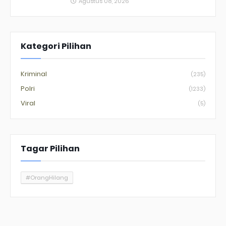
Agustus 08, 2026
Kategori Pilihan
Kriminal
(235)
Polri
(1233)
Viral
(5)
Tagar Pilihan
#OrangHilang