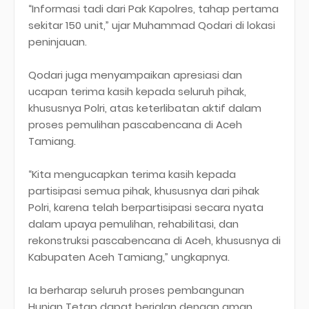
“Informasi tadi dari Pak Kapolres, tahap pertama
sekitar 150 unit,” ujar Muhammad Qodari di lokasi
peninjauan.
Qodari juga menyampaikan apresiasi dan
ucapan terima kasih kepada seluruh pihak,
khususnya Polri, atas keterlibatan aktif dalam
proses pemulihan pascabencana di Aceh
Tamiang.
“Kita mengucapkan terima kasih kepada
partisipasi semua pihak, khususnya dari pihak
Polri, karena telah berpartisipasi secara nyata
dalam upaya pemulihan, rehabilitasi, dan
rekonstruksi pascabencana di Aceh, khususnya di
Kabupaten Aceh Tamiang,” ungkapnya.
Ia berharap seluruh proses pembangunan
Hunian Tetap dapat berjalan dengan aman,