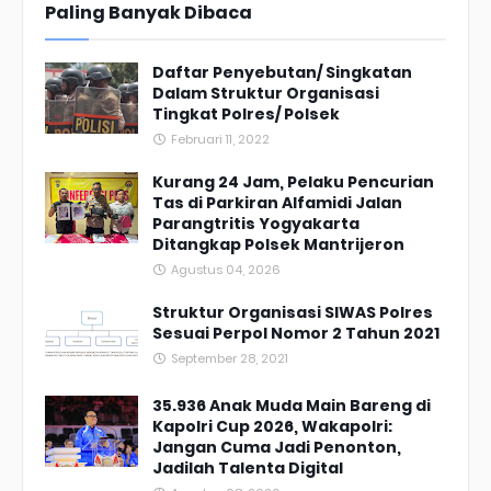
Paling Banyak Dibaca
Daftar Penyebutan/ Singkatan
Dalam Struktur Organisasi
Tingkat Polres/ Polsek
Februari 11, 2022
Kurang 24 Jam, Pelaku Pencurian
Tas di Parkiran Alfamidi Jalan
Parangtritis Yogyakarta
Ditangkap Polsek Mantrijeron
Agustus 04, 2026
Struktur Organisasi SIWAS Polres
Sesuai Perpol Nomor 2 Tahun 2021
September 28, 2021
35.936 Anak Muda Main Bareng di
Kapolri Cup 2026, Wakapolri:
Jangan Cuma Jadi Penonton,
Jadilah Talenta Digital