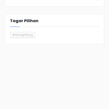
Tagar Pilihan
#OrangHilang