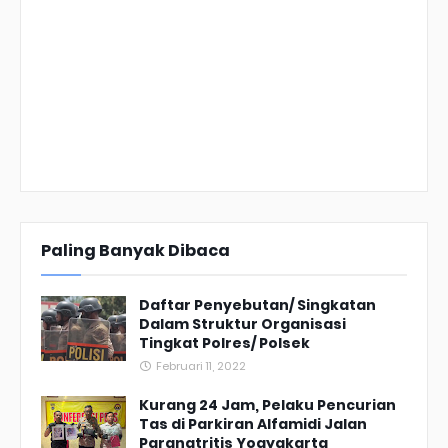
Paling Banyak Dibaca
Daftar Penyebutan/ Singkatan
Dalam Struktur Organisasi
Tingkat Polres/ Polsek
Februari 11, 2022
Kurang 24 Jam, Pelaku Pencurian
Tas di Parkiran Alfamidi Jalan
Parangtritis Yogyakarta