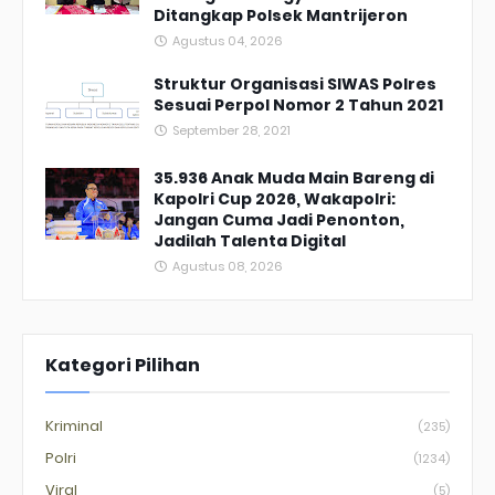
Ditangkap Polsek Mantrijeron
Agustus 04, 2026
Struktur Organisasi SIWAS Polres
Sesuai Perpol Nomor 2 Tahun 2021
September 28, 2021
35.936 Anak Muda Main Bareng di
Kapolri Cup 2026, Wakapolri:
Jangan Cuma Jadi Penonton,
Jadilah Talenta Digital
Agustus 08, 2026
Kategori Pilihan
Kriminal
(235)
Polri
(1234)
Viral
(5)