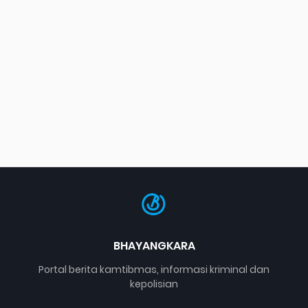
BHAYANGKARA
Portal berita kamtibmas, informasi kriminal dan
kepolisian