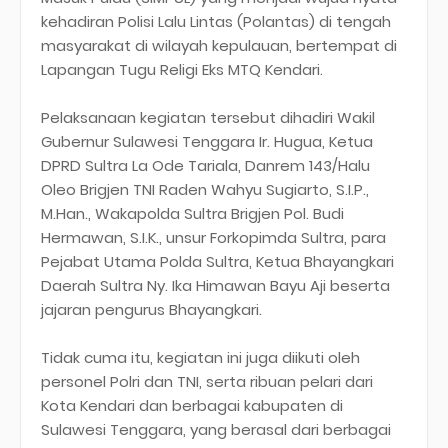
kehadiran Polisi Lalu Lintas (Polantas) di tengah
masyarakat di wilayah kepulauan, bertempat di
Lapangan Tugu Religi Eks MTQ Kendari.
Pelaksanaan kegiatan tersebut dihadiri Wakil
Gubernur Sulawesi Tenggara Ir. Hugua, Ketua
DPRD Sultra La Ode Tariala, Danrem 143/Halu
Oleo Brigjen TNI Raden Wahyu Sugiarto, S.I.P.,
M.Han., Wakapolda Sultra Brigjen Pol. Budi
Hermawan, S.I.K., unsur Forkopimda Sultra, para
Pejabat Utama Polda Sultra, Ketua Bhayangkari
Daerah Sultra Ny. Ika Himawan Bayu Aji beserta
jajaran pengurus Bhayangkari.
Tidak cuma itu, kegiatan ini juga diikuti oleh
personel Polri dan TNI, serta ribuan pelari dari
Kota Kendari dan berbagai kabupaten di
Sulawesi Tenggara, yang berasal dari berbagai