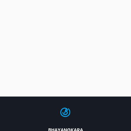
BHAYANGKARA