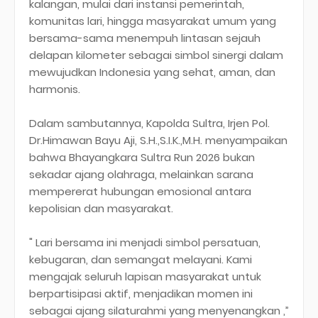
kalangan, mulai dari instansi pemerintah,
komunitas lari, hingga masyarakat umum yang
bersama-sama menempuh lintasan sejauh
delapan kilometer sebagai simbol sinergi dalam
mewujudkan Indonesia yang sehat, aman, dan
harmonis.
Dalam sambutannya, Kapolda Sultra, Irjen Pol.
Dr.Himawan Bayu Aji, S.H.,S.I.K.,M.H. menyampaikan
bahwa Bhayangkara Sultra Run 2026 bukan
sekadar ajang olahraga, melainkan sarana
mempererat hubungan emosional antara
kepolisian dan masyarakat.
" Lari bersama ini menjadi simbol persatuan,
kebugaran, dan semangat melayani. Kami
mengajak seluruh lapisan masyarakat untuk
berpartisipasi aktif, menjadikan momen ini
sebagai ajang silaturahmi yang menyenangkan ,”