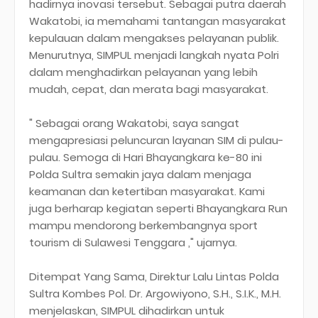
hadirnya inovasi tersebut. Sebagai putra daerah
Wakatobi, ia memahami tantangan masyarakat
kepulauan dalam mengakses pelayanan publik.
Menurutnya, SIMPUL menjadi langkah nyata Polri
dalam menghadirkan pelayanan yang lebih
mudah, cepat, dan merata bagi masyarakat.
" Sebagai orang Wakatobi, saya sangat
mengapresiasi peluncuran layanan SIM di pulau-
pulau. Semoga di Hari Bhayangkara ke-80 ini
Polda Sultra semakin jaya dalam menjaga
keamanan dan ketertiban masyarakat. Kami
juga berharap kegiatan seperti Bhayangkara Run
mampu mendorong berkembangnya sport
tourism di Sulawesi Tenggara ," ujarnya.
Ditempat Yang Sama, Direktur Lalu Lintas Polda
Sultra Kombes Pol. Dr. Argowiyono, S.H., S.I.K., M.H.
menjelaskan, SIMPUL dihadirkan untuk