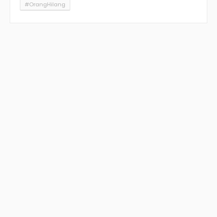
#OrangHilang