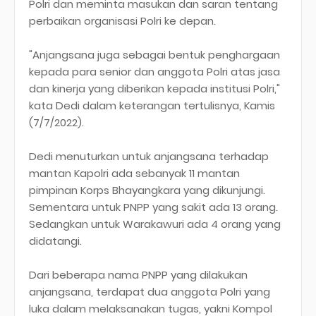
Polri dan meminta masukan dan saran tentang
perbaikan organisasi Polri ke depan.
"Anjangsana juga sebagai bentuk penghargaan
kepada para senior dan anggota Polri atas jasa
dan kinerja yang diberikan kepada institusi Polri,"
kata Dedi dalam keterangan tertulisnya, Kamis
(7/7/2022).
Dedi menuturkan untuk anjangsana terhadap
mantan Kapolri ada sebanyak 11 mantan
pimpinan Korps Bhayangkara yang dikunjungi.
Sementara untuk PNPP yang sakit ada 13 orang.
Sedangkan untuk Warakawuri ada 4 orang yang
didatangi.
Dari beberapa nama PNPP yang dilakukan
anjangsana, terdapat dua anggota Polri yang
luka dalam melaksanakan tugas, yakni Kompol