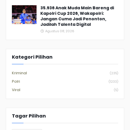
35.936 Anak Muda Main Bareng di
Kapolri Cup 2026, Wakapolri:
Jangan Cuma Jadi Penonton,
Jadilah Talenta Digital
Agustus 08, 2026
Kategori Pilihan
Kriminal
(235)
Polri
(1233)
Viral
(5)
Tagar Pilihan