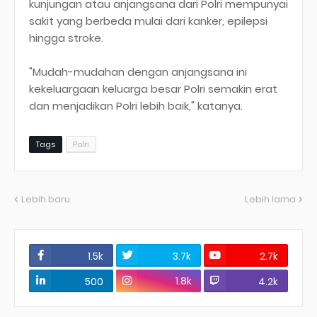
kunjungan atau anjangsana dari Polri mempunyai
sakit yang berbeda mulai dari kanker, epilepsi
hingga stroke.
"Mudah-mudahan dengan anjangsana ini
kekeluargaan keluarga besar Polri semakin erat
dan menjadikan Polri lebih baik," katanya.
Tags
Polri
Lebih baru
Lebih lama
1.5k
3.7k
2.7k
1.8k
500
4.2k