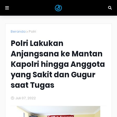
Beranda
Polri
Polri Lakukan
Anjangsana ke Mantan
Kapolri hingga Anggota
yang Sakit dan Gugur
saat Tugas
Juli 07, 2022