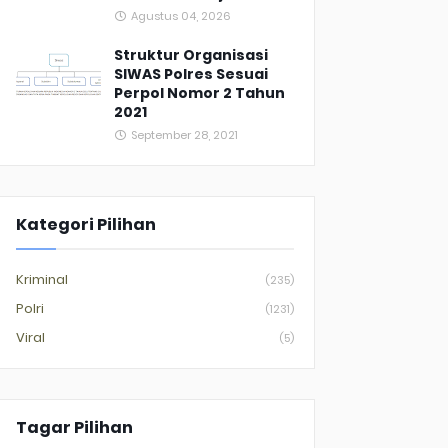
Agustus 04, 2026
Struktur Organisasi
SIWAS Polres Sesuai
Perpol Nomor 2 Tahun
2021
September 28, 2021
Kategori Pilihan
Kriminal
(235)
Polri
(1231)
Viral
(5)
Tagar Pilihan