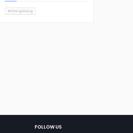
#OrangHilang
FOLLOW US