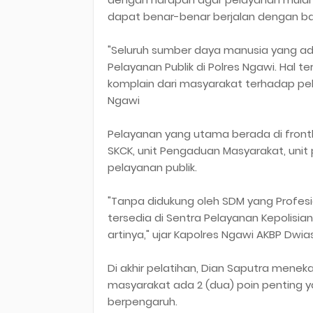
dapat benar-benar berjalan dengan ba
"Seluruh sumber daya manusia yang a
Pelayanan Publik di Polres Ngawi. Hal 
komplain dari masyarakat terhadap pe
Ngawi
Pelayanan yang utama berada di frontli
SKCK, unit Pengaduan Masyarakat, unit
pelayanan publik.
"Tanpa didukung oleh SDM yang Profes
tersedia di Sentra Pelayanan Kepolisia
artinya," ujar Kapolres Ngawi AKBP Dwias
Di akhir pelatihan, Dian Saputra men
masyarakat ada 2 (dua) poin penting y
berpengaruh.