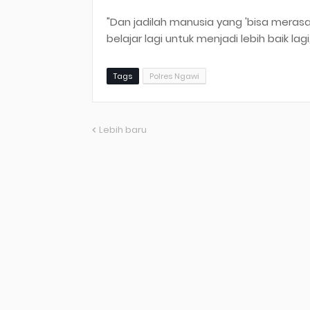
"Dan jadilah manusia yang 'bisa merasa
belajar lagi untuk menjadi lebih baik lagi
Tags
Polres Ngawi
Lebih baru