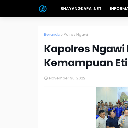
BHAYANGKARA .NET
INFORMA
Beranda
Polres Ngawi
Kapolres Ngawi
Kemampuan Eti
November 30, 2022