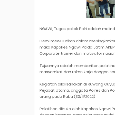
NGAWI, Tugas pokok Polri adalah meli
Demi mewujudkan dalam meningkatkan
maka Kapolres Ngawi Polda Jatim AKBP Dw
Corporate trainer dan motivator nasion
Tujuannya adalah memberikan pelatih
masyarakat dan rekan kerja dengan se
Kegiatan dilaksanakan di Ruwang Guyup 
Pejabat Utama, anggota Polres dan Pols
orang pada Rabu (30/11/2022)
Pelatihan dibuka oleh Kapolres Ngawi Pold
dengan harapan agar pelayanan mulai da