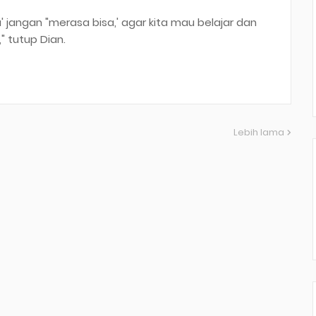
' jangan "merasa bisa,' agar kita mau belajar dan
," tutup Dian.
Lebih lama