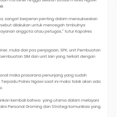
ik
da, sangat berperan penting dalam mensukseskan
tersebut dilakukan untuk mencegah timbulnya
layanan anggota atau petugas," tutur Kapolres
ner, mulai dari pos penjagaan, SPK, unit Pembuatan
 pembuatan SIM dan unit lain yang terkait dengan
ional maka prasarana penunjang yang sudah
n Terpadu Polres Ngawi saat ini maka tidak akan ada
i.
ekankan kembali bahwa yang utama dalam melayani
akni Personal Groming dan Strategi komunikasi yang