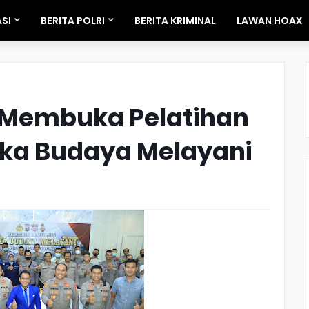
SI
BERITA POLRI
BERITA KRIMINAL
LAWAN HOAX
 Membuka Pelatihan
ka Budaya Melayani