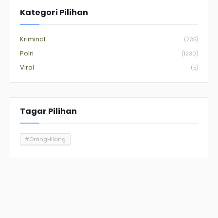
Kategori Pilihan
Kriminal
(235)
Polri
(1230)
Viral
(5)
Tagar Pilihan
#OrangHilang