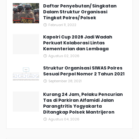
Daftar Penyebutan/ Singkatan
Dalam Struktur Organisasi
Tingkat Polres/ Polsek
Februari 11, 2022
Kapolri Cup 2026 Jadi Wadah
Perkuat Kolaborasi Lintas
Kementerian dan Lembaga
Agustus 02, 2026
Struktur Organisasi SIWAS Polres
Sesuai Perpol Nomor 2 Tahun 2021
September 28, 2021
Kurang 24 Jam, Pelaku Pencurian
Tas di Parkiran Alfamidi Jalan
Parangtritis Yogyakarta
Ditangkap Polsek Mantrijeron
Agustus 04, 2026