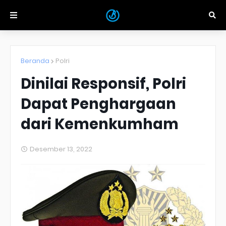
Beranda
Polri
Dinilai Responsif, Polri
Dapat Penghargaan
dari Kemenkumham
Desember 13, 2022