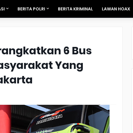
SI
BERITA POLRI
BERITA KRIMINAL
LAWAN HOAX
rangkatkan 6 Bus
Masyarakat Yang
akarta