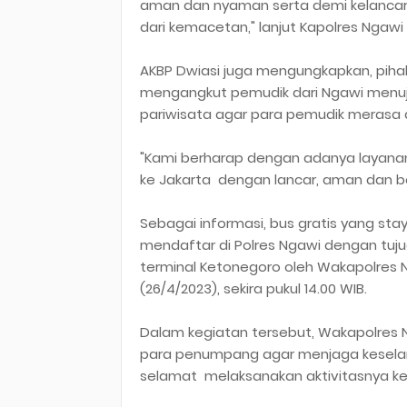
aman dan nyaman serta demi kelancaran
dari kemacetan," lanjut Kapolres Ngawi
AKBP Dwiasi juga mengungkapkan, pih
mengangkut pemudik dari Ngawi menuju
pariwisata agar para pemudik merasa
"Kami berharap dengan adanya layana
ke Jakarta dengan lancar, aman dan 
Sebagai informasi, bus gratis yang st
mendaftar di Polres Ngawi dengan tuju
terminal Ketonegoro oleh Wakapolres Nga
(26/4/2023), sekira pukul 14.00 WIB.
Dalam kegiatan tersebut, Wakapolres 
para penumpang agar menjaga kesela
selamat melaksanakan aktivitasnya kem