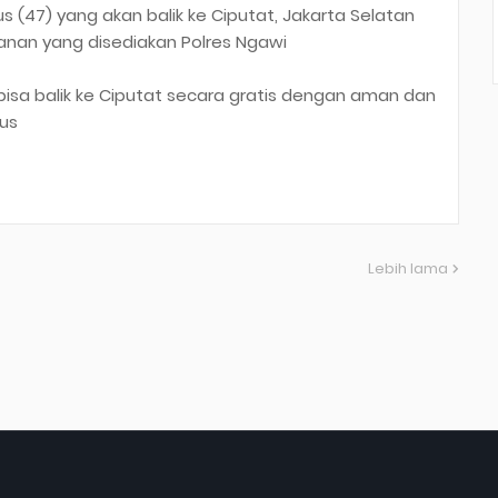
 (47) yang akan balik ke Ciputat, Jakarta Selatan
anan yang disediakan Polres Ngawi
bisa balik ke Ciputat secara gratis dengan aman dan
gus
Lebih lama