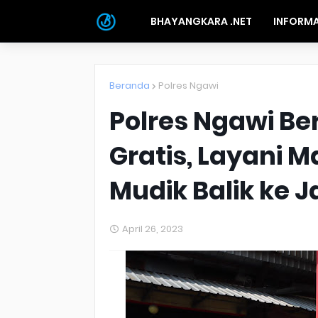
BHAYANGKARA .NET
INFORMA
Beranda
Polres Ngawi
Polres Ngawi Be
Gratis, Layani 
Mudik Balik ke J
April 26, 2023