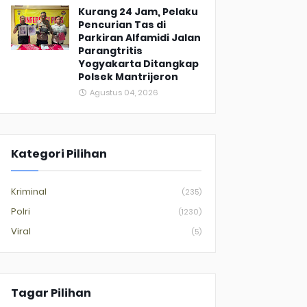
Kurang 24 Jam, Pelaku
Pencurian Tas di
Parkiran Alfamidi Jalan
Parangtritis
Yogyakarta Ditangkap
Polsek Mantrijeron
Agustus 04, 2026
Kategori Pilihan
Kriminal
(235)
Polri
(1230)
Viral
(5)
Tagar Pilihan