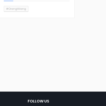
#OrangHilang
FOLLOW US