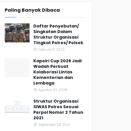
Paling Banyak Dibaca
Daftar Penyebutan/
Singkatan Dalam
Struktur Organisasi
Tingkat Polres/ Polsek
Februari 11, 2022
Kapolri Cup 2026 Jadi
Wadah Perkuat
Kolaborasi Lintas
Kementerian dan
Lembaga
Agustus 02, 2026
Struktur Organisasi
SIWAS Polres Sesuai
Perpol Nomor 2 Tahun
2021
September 28, 2021