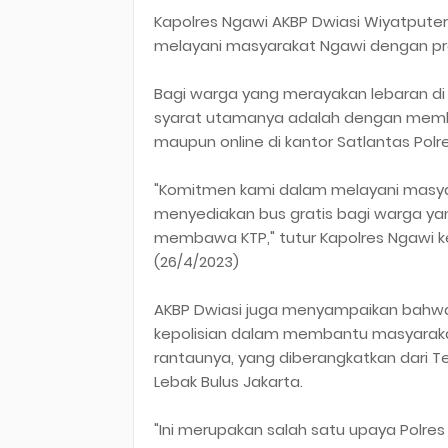
Kapolres Ngawi AKBP Dwiasi Wiyatputera
melayani masyarakat Ngawi dengan pro
Bagi warga yang merayakan lebaran di
syarat utamanya adalah dengan memb
maupun online di kantor Satlantas Polr
"Komitmen kami dalam melayani masya
menyediakan bus gratis bagi warga yan
membawa KTP," tutur Kapolres Ngawi ket
(26/4/2023)
AKBP Dwiasi juga menyampaikan bahwa l
kepolisian dalam membantu masyaraka
rantaunya, yang diberangkatkan dari T
Lebak Bulus Jakarta.
"Ini merupakan salah satu upaya Pol