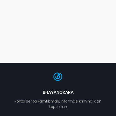
BHAYANGKARA
Portal berita kamtibmas, informasi kriminal dan
kepolisian