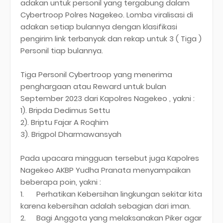
adakan untuk personil yang tergabung dalam
Cybertroop Polres Nagekeo. Lomba viralisasi di
adakan setiap bulannya dengan klasifikasi
pengirim link terbanyak dan rekap untuk 3 ( Tiga )
Personil tiap bulannya.
Tiga Personil Cybertroop yang menerima
penghargaan atau Reward untuk bulan
September 2023 dari Kapolres Nagekeo , yakni :
1). Bripda Dedimus Settu
2). Briptu Fajar A Roqhim
3). Brigpol Dharmawansyah
Pada upacara mingguan tersebut juga Kapolres
Nagekeo AKBP Yudha Pranata menyampaikan
beberapa poin, yakni :
1.
Perhatikan Kebersihan lingkungan sekitar kita
karena kebersihan adalah sebagian dari iman.
2.
Bagi Anggota yang melaksanakan Piker agar