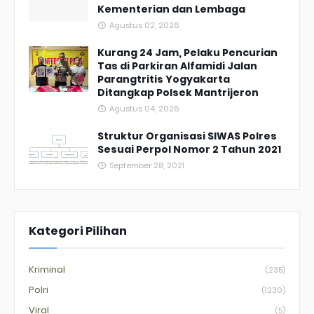
Kementerian dan Lembaga
Agustus 02, 2026
Kurang 24 Jam, Pelaku Pencurian
Tas di Parkiran Alfamidi Jalan
Parangtritis Yogyakarta
Ditangkap Polsek Mantrijeron
Agustus 04, 2026
Struktur Organisasi SIWAS Polres
Sesuai Perpol Nomor 2 Tahun 2021
September 28, 2021
Kategori Pilihan
Kriminal
(235)
Polri
(1230)
Viral
(5)