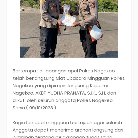
Bertempat di lapangan apel Polres Nagekeo
telah berlangsung Giat Upacara Mingguan Polres
Nagekeo yang dipimpin langsung Kapolres
Nagekeo, AKBP YUDHA PRANATA, S.I.K., S.H. dan
diikuti oleh seluruh anggota Polres Nagekeo.
Senin ( 09/10/2023 )
Kegiatan apel mingguan bertujuan agar seluruh
Anggota dapat menerima arahan langsung dari
pimpinan tentang pelaksanaan tugas yang