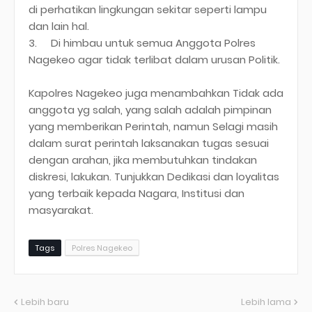
di perhatikan lingkungan sekitar seperti lampu
dan lain hal.
3.
Di himbau untuk semua Anggota Polres
Nagekeo agar tidak terlibat dalam urusan Politik.
Kapolres Nagekeo juga menambahkan Tidak ada
anggota yg salah, yang salah adalah pimpinan
yang memberikan Perintah, namun Selagi masih
dalam surat perintah laksanakan tugas sesuai
dengan arahan, jika membutuhkan tindakan
diskresi, lakukan. Tunjukkan Dedikasi dan loyalitas
yang terbaik kepada Nagara, Institusi dan
masyarakat.
Tags
Polres Nagekeo
Lebih baru
Lebih lama