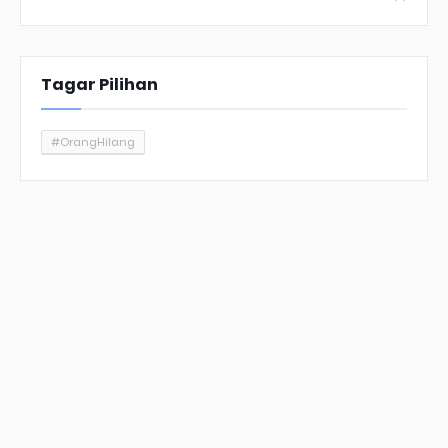
Tagar Pilihan
#OrangHilang