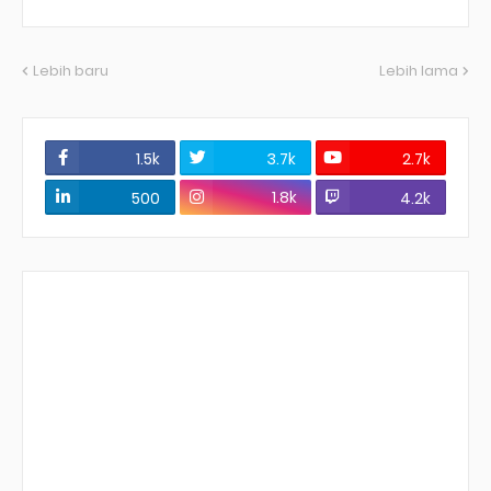
Lebih baru
Lebih lama
1.5k
3.7k
2.7k
1.8k
500
4.2k