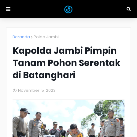
Beranda
Polda Jambi
Kapolda Jambi Pimpin
Tanam Pohon Serentak
di Batanghari
November 15, 2023