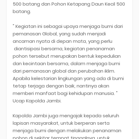
500 batang dan Pohon Ketapang Daun Kecil 500
batang.
" Kegiatan ini sebagai upaya menjaga bumi dari
pemanasan Global, yang sudah menjadi
ancaman nyata di depan mata, yang perlu
diantisipasi bersama, kegiatan penanaman
pohon tersebut merupakan bentuk kepedulian
dan kecintaan bersama, dalam menjaga bumi
dari pemanasan global dan perubahan iklim.
Apabila kelestarian lingkungan yang ada di bumi
tetap terjaga dengan baik, nantinya akan
memberi manfaat bagi kehidupan manusia. "
Ucap Kapolda Jambi.
Kapolda Jambi juga mengajak kepada seluruh
lapisan masyarakat, untuk berperan serta
menjaga bumi dengan melakukan penanaman
pohon di sekitar tempat tinggalnya, untuk