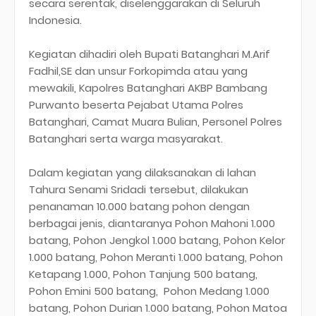
secara serentak, diselenggarakan di Seluruh
Indonesia.
Kegiatan dihadiri oleh Bupati Batanghari M.Arif
Fadhil,SE dan unsur Forkopimda atau yang
mewakili, Kapolres Batanghari AKBP Bambang
Purwanto beserta Pejabat Utama Polres
Batanghari, Camat Muara Bulian, Personel Polres
Batanghari serta warga masyarakat.
Dalam kegiatan yang dilaksanakan di lahan
Tahura Senami Sridadi tersebut, dilakukan
penanaman 10.000 batang pohon dengan
berbagai jenis, diantaranya Pohon Mahoni 1.000
batang, Pohon Jengkol 1.000 batang, Pohon Kelor
1.000 batang, Pohon Meranti 1.000 batang, Pohon
Ketapang 1.000, Pohon Tanjung 500 batang,
Pohon Emini 500 batang, Pohon Medang 1.000
batang, Pohon Durian 1.000 batang, Pohon Matoa