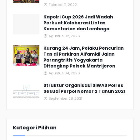
Februari 11, 2022
Kapolri Cup 2026 Jadi Wadah
Perkuat Kolaborasi Lintas
Kementerian dan Lembaga
Agustus 02, 2026
Kurang 24 Jam, Pelaku Pencurian
Tas di Parkiran Alfamidi Jalan
Parangtritis Yogyakarta
Ditangkap Polsek Mantrijeron
Agustus 04, 2026
Struktur Organisasi SIWAS Polres
Sesuai Perpol Nomor 2 Tahun 2021
September 28, 2021
Kategori Pilihan