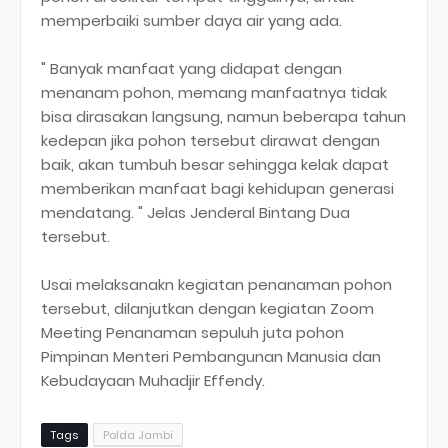
memperbaiki sumber daya air yang ada.
" Banyak manfaat yang didapat dengan
menanam pohon, memang manfaatnya tidak
bisa dirasakan langsung, namun beberapa tahun
kedepan jika pohon tersebut dirawat dengan
baik, akan tumbuh besar sehingga kelak dapat
memberikan manfaat bagi kehidupan generasi
mendatang. " Jelas Jenderal Bintang Dua
tersebut.
Usai melaksanakn kegiatan penanaman pohon
tersebut, dilanjutkan dengan kegiatan Zoom
Meeting Penanaman sepuluh juta pohon
Pimpinan Menteri Pembangunan Manusia dan
Kebudayaan Muhadjir Effendy.
Tags
Polda Jambi