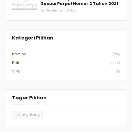
Sesuai Perpol Nomor 2 Tahun 2021
September 28, 2021
Kategori Pilihan
Kriminal
(235)
Polri
(1232)
Viral
(5)
Tagar Pilihan
#OrangHilang