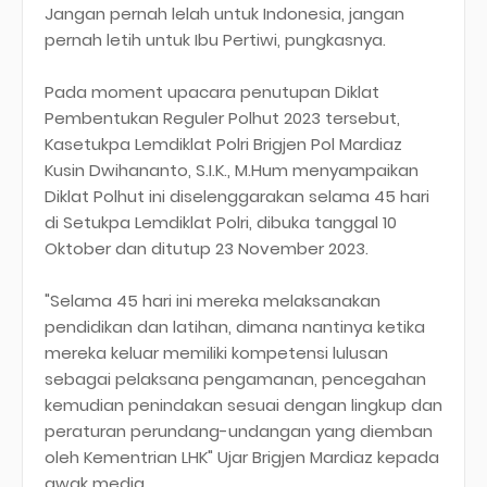
Jangan pernah lelah untuk Indonesia, jangan
pernah letih untuk Ibu Pertiwi, pungkasnya.
Pada moment upacara penutupan Diklat
Pembentukan Reguler Polhut 2023 tersebut,
Kasetukpa Lemdiklat Polri Brigjen Pol Mardiaz
Kusin Dwihananto, S.I.K., M.Hum menyampaikan
Diklat Polhut ini diselenggarakan selama 45 hari
di Setukpa Lemdiklat Polri, dibuka tanggal 10
Oktober dan ditutup 23 November 2023.
"Selama 45 hari ini mereka melaksanakan
pendidikan dan latihan, dimana nantinya ketika
mereka keluar memiliki kompetensi lulusan
sebagai pelaksana pengamanan, pencegahan
kemudian penindakan sesuai dengan lingkup dan
peraturan perundang-undangan yang diemban
oleh Kementrian LHK" Ujar Brigjen Mardiaz kepada
awak media.