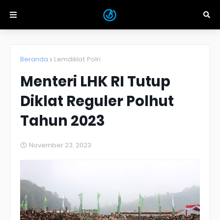
Beranda
Lemdiklat Polri
Menteri LHK RI Tutup
Diklat Reguler Polhut
Tahun 2023
November 23, 2023