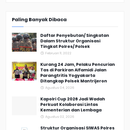
Paling Banyak Dibaca
Daftar Penyebutan/ Singkatan
Dalam Struktur Organisasi
Tingkat Polres/ Polsek
Februari 11, 2022
Kurang 24 Jam, Pelaku Pencurian
Tas di Parkiran Alfamidi Jalan
Parangtritis Yogyakarta
Ditangkap Polsek Mantrijeron
Agustus 04, 2026
Kapolri Cup 2026 Jadi Wadah
Perkuat Kolaborasi Lintas
Kementerian dan Lembaga
Agustus 02, 2026
Struktur Organisasi SIWAS Polres