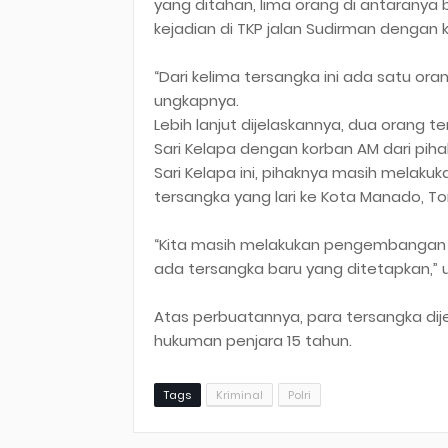
yang ditahan, lima orang di antaranya be
kejadian di TKP jalan Sudirman dengan 
“Dari kelima tersangka ini ada satu o
ungkapnya.
Lebih lanjut dijelaskannya, dua orang 
Sari Kelapa dengan korban AM dari piha
Sari Kelapa ini, pihaknya masih mela
tersangka yang lari ke Kota Manado, 
“Kita masih melakukan pengembangan 
ada tersangka baru yang ditetapkan,” u
Atas perbuatannya, para tersangka di
hukuman penjara 15 tahun.
Tags
Kriminal
Polri