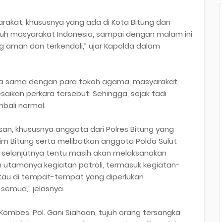
rakat, khususnya yang ada di Kota Bitung dan
uh masyarakat Indonesia, sampai dengan malam ini
ung aman dan terkendali,” ujar Kapolda dalam
rja sama dengan para tokoh agama, masyarakat,
aikan perkara tersebut. Sehingga, sejak tadi
bali normal.
n, khususnya anggota dari Polres Bitung yang
dim Bitung serta melibatkan anggota Polda Sulut
i selanjutnya tentu masih akan melaksanakan
utamanya kegiatan patroli, termasuk kegiatan-
 atau di tempat-tempat yang diperlukan
 semua,” jelasnya.
Kombes. Pol. Gani Siahaan, tujuh orang tersangka