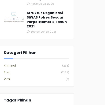
Agustus 02, 2026
Struktur Organisasi
SIWAS Polres Sesuai
Perpol Nomor 2 Tahun
2021
September 28, 2021
Kategori Pilihan
Kriminal
(235)
Polri
(1232)
Viral
(5)
Tagar Pilihan