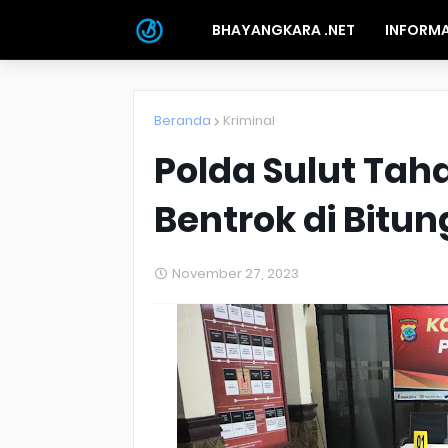
BHAYANGKARA .NET
INFORMA
Beranda
Kriminal
Polda Sulut Tah
Bentrok di Bitun
November 27, 2023