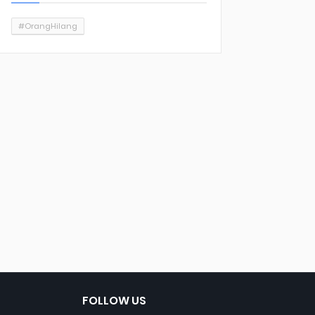
#OrangHilang
FOLLOW US