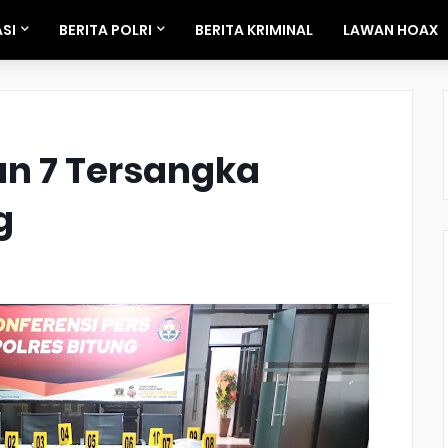
SI
BERITA POLRI
BERITA KRIMINAL
LAWAN HOAX
an 7 Tersangka
g