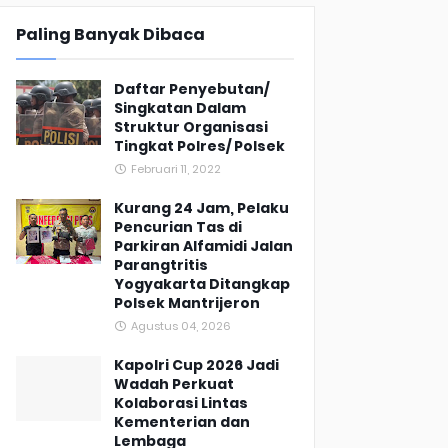
Paling Banyak Dibaca
Daftar Penyebutan/
Singkatan Dalam
Struktur Organisasi
Tingkat Polres/ Polsek
Februari 11, 2022
Kurang 24 Jam, Pelaku
Pencurian Tas di
Parkiran Alfamidi Jalan
Parangtritis
Yogyakarta Ditangkap
Polsek Mantrijeron
Agustus 04, 2026
Kapolri Cup 2026 Jadi
Wadah Perkuat
Kolaborasi Lintas
Kementerian dan
Lembaga