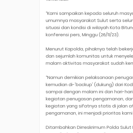
“Kami sampaikan kepada seluruh masya
umumnya masyarakat Sulut serta selur
situasi dan kondisi di wilayah Kota Bit
konferensi pers, Minggu (26/11/23).
Menurut Kapolda, pihaknya telah beke
dan sejumlah komunitas untuk menyeles
malam aktivitas masyarakat sudah kem
“Namun demikian pelaksanaan penugasa
kemudian di-'backup' (dukung) dari Ko
sampai dengan malam ini dan hari-har
kegiatan penugasan pengamanan, dan 
kegiatan yang sifatnya statis di jalan
pengamanan, ini menjadi prioritas kami
Ditambahkan Dirreskrimum Polda Sulut 