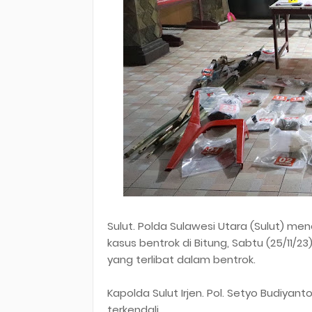
Sulut. Polda Sulawesi Utara (Sulut) 
kasus bentrok di Bitung, Sabtu (25/11/2
yang terlibat dalam bentrok.
Kapolda Sulut Irjen. Pol. Setyo Budiyan
terkendali.