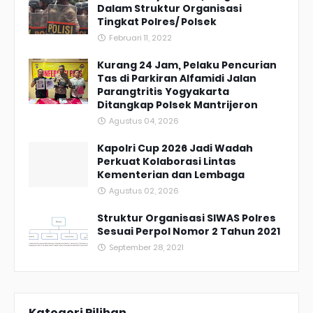
Dalam Struktur Organisasi
Tingkat Polres/ Polsek
Februari 11, 2022
Kurang 24 Jam, Pelaku Pencurian
Tas di Parkiran Alfamidi Jalan
Parangtritis Yogyakarta
Ditangkap Polsek Mantrijeron
Agustus 04, 2026
Kapolri Cup 2026 Jadi Wadah
Perkuat Kolaborasi Lintas
Kementerian dan Lembaga
Agustus 02, 2026
Struktur Organisasi SIWAS Polres
Sesuai Perpol Nomor 2 Tahun 2021
September 28, 2021
Kategori Pilihan