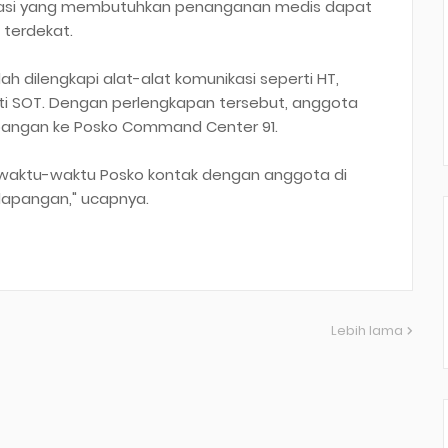
elegasi yang membutuhkan penanganan medis dapat
 terdekat.
h dilengkapi alat-alat komunikasi seperti HT,
erti SOT. Dengan perlengkapan tersebut, anggota
apangan ke Posko Command Center 91.
sewaktu-waktu Posko kontak dengan anggota di
lapangan," ucapnya.
Lebih lama