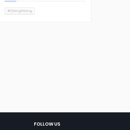
#OrangHilang
FOLLOW US