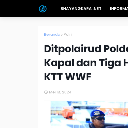
BHAYANGKARA .NET
INFORMA
Beranda
Polri
Ditpolairud Pold
Kapal dan Tiga
KTT WWF
Mei 18, 2024