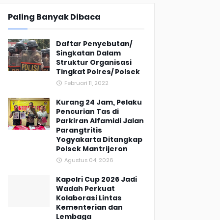
Paling Banyak Dibaca
Daftar Penyebutan/
Singkatan Dalam
Struktur Organisasi
Tingkat Polres/ Polsek
Februari 11, 2022
Kurang 24 Jam, Pelaku
Pencurian Tas di
Parkiran Alfamidi Jalan
Parangtritis
Yogyakarta Ditangkap
Polsek Mantrijeron
Agustus 04, 2026
Kapolri Cup 2026 Jadi
Wadah Perkuat
Kolaborasi Lintas
Kementerian dan
Lembaga