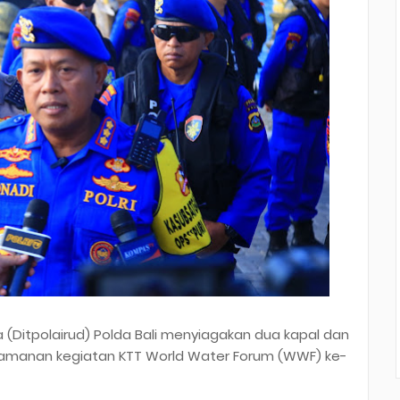
ara (Ditpolairud) Polda Bali menyiagakan dua kapal dan
ngamanan kegiatan KTT World Water Forum (WWF) ke-