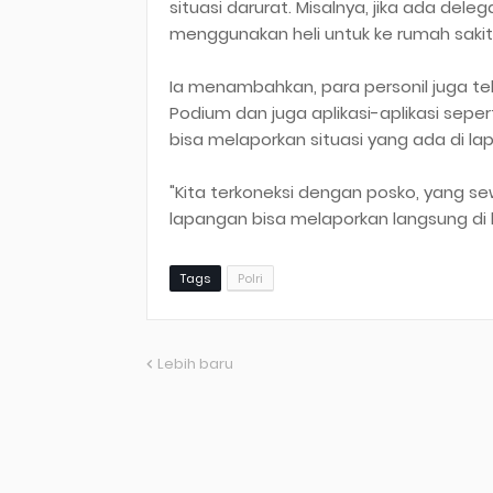
situasi darurat. Misalnya, jika ada d
menggunakan heli untuk ke rumah sakit
Ia menambahkan, para personil juga tela
Podium dan juga aplikasi-aplikasi sep
bisa melaporkan situasi yang ada di l
"Kita terkoneksi dengan posko, yang 
lapangan bisa melaporkan langsung di 
Tags
Polri
Lebih baru