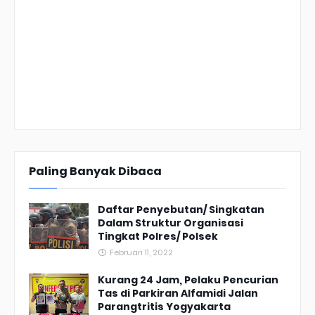
Paling Banyak Dibaca
Daftar Penyebutan/ Singkatan
Dalam Struktur Organisasi
Tingkat Polres/ Polsek
Februari 11, 2022
Kurang 24 Jam, Pelaku Pencurian
Tas di Parkiran Alfamidi Jalan
Parangtritis Yogyakarta