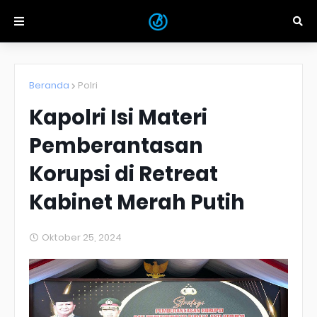
Beranda
Polri
Kapolri Isi Materi
Pemberantasan
Korupsi di Retreat
Kabinet Merah Putih
Oktober 25, 2024