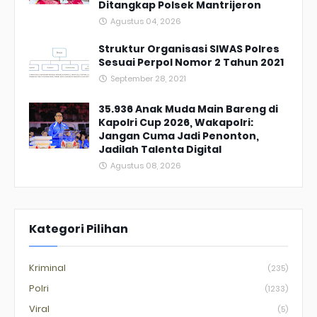
Ditangkap Polsek Mantrijeron
Agustus 04, 2026
Struktur Organisasi SIWAS Polres
Sesuai Perpol Nomor 2 Tahun 2021
September 28, 2021
35.936 Anak Muda Main Bareng di
Kapolri Cup 2026, Wakapolri:
Jangan Cuma Jadi Penonton,
Jadilah Talenta Digital
Agustus 08, 2026
Kategori Pilihan
Kriminal
(235)
Polri
(1233)
Viral
(5)