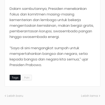
Dalam sambutannya, Presiden menekankan
fokus dan komitmen masing-masing
kementerian dan lembaga untuk bekerja
mengentaskan kemiskinan, makan bergizi gratis,
pemberantasan korupsi, swasembada pangan
hingga swasembada energi.
“Saya di sini mengangkat sumpah untuk
mempertahankan bangsa dan negara, setia
kepada bangsa dan negara kita semua,” ujar
Presiden Prabowo.
Tags
Polri
Lebih baru
Lebih lama