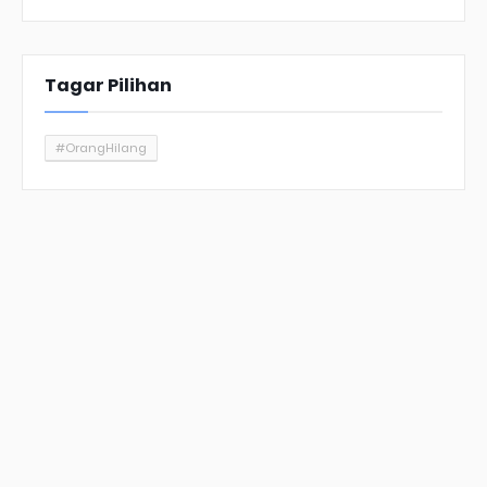
Tagar Pilihan
#OrangHilang