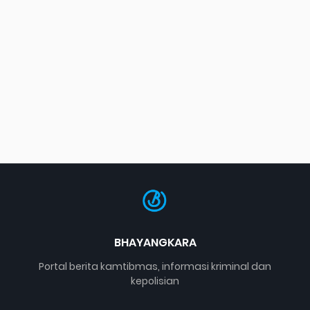
BHAYANGKARA
Portal berita kamtibmas, informasi kriminal dan
kepolisian