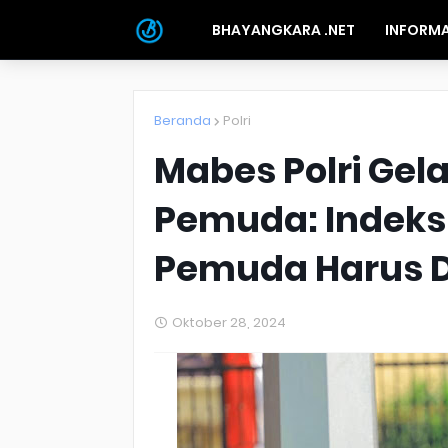
BHAYANGKARA .NET
INFORMA
Beranda
Polri
Mabes Polri Ge
Pemuda: Indek
Pemuda Harus D
Oktober 28, 2024