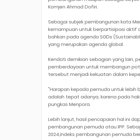
Komjen Ahmad Dofiri.
Sebagai subjek pembangunan kata Men
kemampuan untuk berpartisipasi akti
bahkan pada agenda SGDs (Sustainabl
yang merupakan agenda global.
Kendati demikian sebagian yang lain,
pemberdayaan untuk membangun poten
tersebut menjadi kekuatan dalam kep
"Harapan kepada pemuda untuk lebih 
adalah tepat adanya, karena pada hak
pungkas Menpora.
Lebih lanjut, hasil pencapaian hal ini 
pembangunan pemuda atau IPP. Sebaga
2024,indeks pembangunan pemuda ber