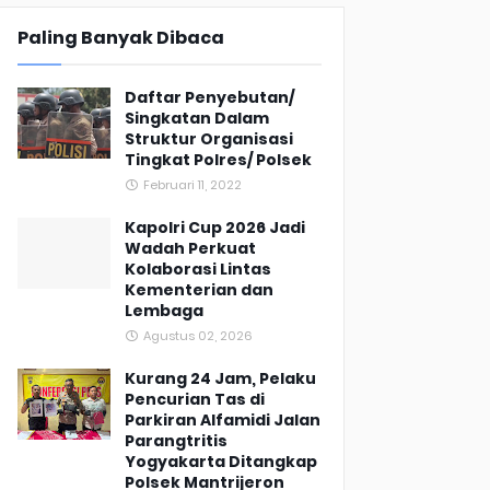
Paling Banyak Dibaca
Daftar Penyebutan/
Singkatan Dalam
Struktur Organisasi
Tingkat Polres/ Polsek
Februari 11, 2022
Kapolri Cup 2026 Jadi
Wadah Perkuat
Kolaborasi Lintas
Kementerian dan
Lembaga
Agustus 02, 2026
Kurang 24 Jam, Pelaku
Pencurian Tas di
Parkiran Alfamidi Jalan
Parangtritis
Yogyakarta Ditangkap
Polsek Mantrijeron