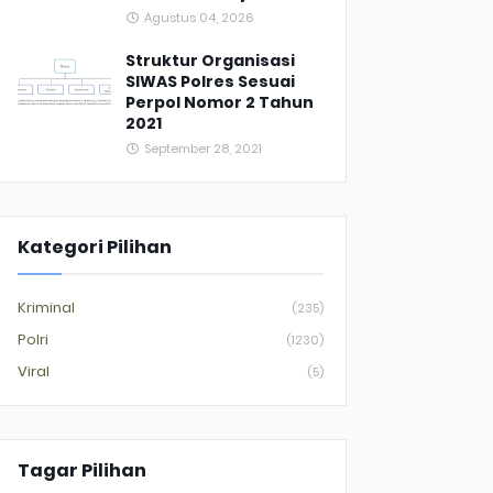
Agustus 04, 2026
Struktur Organisasi
SIWAS Polres Sesuai
Perpol Nomor 2 Tahun
2021
September 28, 2021
Kategori Pilihan
Kriminal
(235)
Polri
(1230)
Viral
(5)
Tagar Pilihan