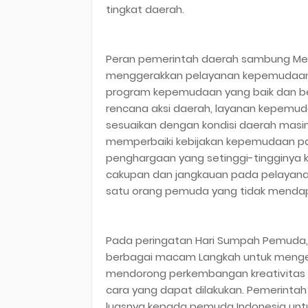
tingkat daerah.
Peran pemerintah daerah sambung Men
menggerakkan pelayanan kepemudaan, 
program kepemudaan yang baik dan be
rencana aksi daerah, layanan kepemud
sesuaikan dengan kondisi daerah masin
memperbaiki kebijakan kepemudaan p
penghargaan yang setinggi-tingginya 
cakupan dan jangkauan pada pelayan
satu orang pemuda yang tidak menda
Pada peringatan Hari Sumpah Pemud
berbagai macam Langkah untuk menge
mendorong perkembangan kreativitas 
cara yang dapat dilakukan. Pemerint
luasnya kepada pemuda Indonesia untuk