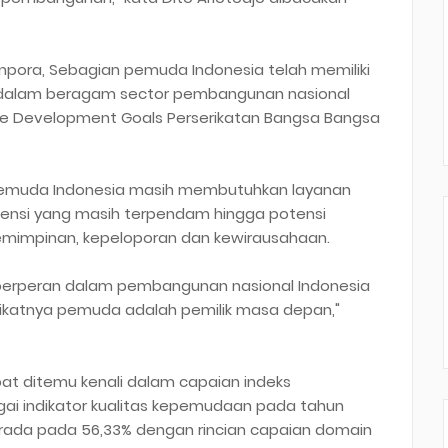
pora, Sebagian pemuda Indonesia telah memiliki
f dalam beragam sector pembangunan nasional
e Development Goals Perserikatan Bangsa Bangsa
 pemuda Indonesia masih membutuhkan layanan
si yang masih terpendam hingga potensi
emimpinan, kepeloporan dan kewirausahaan.
berperan dalam pembangunan nasional Indonesia
ikatnya pemuda adalah pemilik masa depan,"
dapat ditemu kenali dalam capaian indeks
i indikator kualitas kepemudaan pada tahun
ada pada 56,33% dengan rincian capaian domain