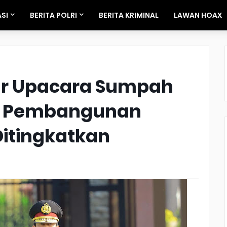
SI
BERITA POLRI
BERITA KRIMINAL
LAWAN HOAX
lar Upacara Sumpah
s Pembangunan
itingkatkan