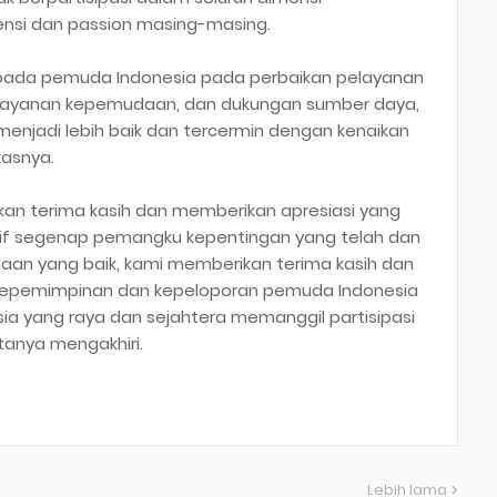
si dan passion masing-masing.
a kepada pemuda Indonesia pada perbaikan pelayanan
elayanan kepemudaan, dan dukungan sumber daya,
enjadi lebih baik dan tercermin dengan kenaikan
kasnya.
an terima kasih dan memberikan apresiasi yang
sitif segenap pemangku kepentingan yang telah dan
an yang baik, kami memberikan terima kasih dan
i kepemimpinan dan kepeloporan pemuda Indonesia
 yang raya dan sejahtera memanggil partisipasi
tanya mengakhiri.
Lebih lama