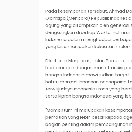
Pada kesempatan tersebut, Ahmad Do
Olahraga (Menpora) Republik Indonesia 
agung yang ditampilkan oleh generasi
dengkungkan di setiap Waktu. Hal ini 
Indonesia dalam menghadapi berbagai 
yang bisa menjadikan kekuatan melem
Dikatakan Menporan, bulan Pemuda dan
berbarengan dengan masa transisi pe
bangsa Indonesia mewujudkan target
hal itu menjadi lancasan pencapaian 
terwujudnya Indonesia Emas yang berci
serta kiprah bangsa Indonesia yang leb
"Momentum ini merupakan kesempatan
perhatian yang lebih besar kepada
bagian penting dalam pembangunan in
pembangunan maupun sebagai obyek p