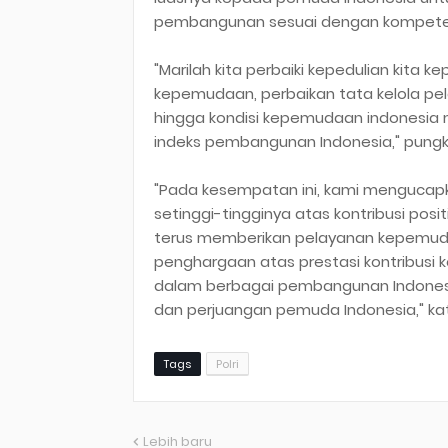
pembangunan sesuai dengan kompeten
"Marilah kita perbaiki kepedulian kit
kepemudaan, perbaikan tata kelola p
hingga kondisi kepemudaan indonesia m
indeks pembangunan Indonesia," pung
"Pada kesempatan ini, kami mengucapk
setinggi-tingginya atas kontribusi po
terus memberikan pelayanan kepemuda
penghargaan atas prestasi kontribus
dalam berbagai pembangunan Indonesia
dan perjuangan pemuda Indonesia," ka
Tags
Polri
Lebih baru