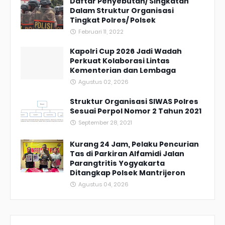
Daftar Penyebutan/ Singkatan
Dalam Struktur Organisasi
Tingkat Polres/ Polsek
Februari 11, 2022
Kapolri Cup 2026 Jadi Wadah
Perkuat Kolaborasi Lintas
Kementerian dan Lembaga
Agustus 02, 2026
Struktur Organisasi SIWAS Polres
Sesuai Perpol Nomor 2 Tahun 2021
September 28, 2021
Kurang 24 Jam, Pelaku Pencurian
Tas di Parkiran Alfamidi Jalan
Parangtritis Yogyakarta
Ditangkap Polsek Mantrijeron
Agustus 04, 2026