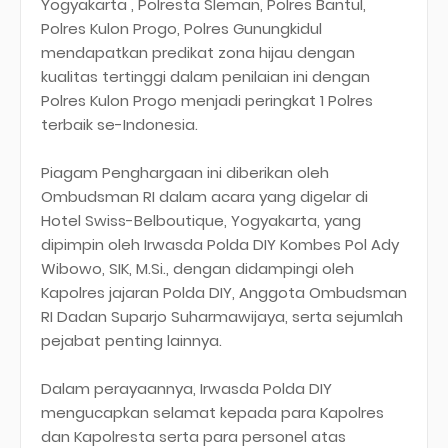
Yogyakarta , Polresta Sleman, Polres Bantul,
Polres Kulon Progo, Polres Gunungkidul
mendapatkan predikat zona hijau dengan
kualitas tertinggi dalam penilaian ini dengan
Polres Kulon Progo menjadi peringkat 1 Polres
terbaik se-Indonesia.
Piagam Penghargaan ini diberikan oleh
Ombudsman RI dalam acara yang digelar di
Hotel Swiss-Belboutique, Yogyakarta, yang
dipimpin oleh Irwasda Polda DIY Kombes Pol Ady
Wibowo, SIK, M.Si., dengan didampingi oleh
Kapolres jajaran Polda DIY, Anggota Ombudsman
RI Dadan Suparjo Suharmawijaya, serta sejumlah
pejabat penting lainnya.
Dalam perayaannya, Irwasda Polda DIY
mengucapkan selamat kepada para Kapolres
dan Kapolresta serta para personel atas