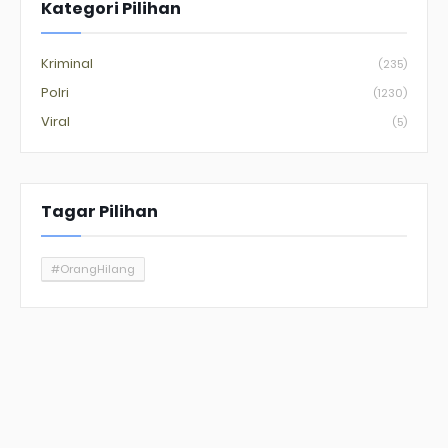
Kategori Pilihan
Kriminal
(235)
Polri
(1230)
Viral
(5)
Tagar Pilihan
#OrangHilang