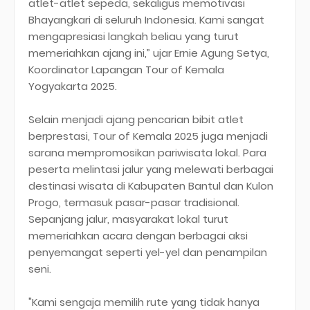
atlet-atlet sepeda, sekaligus memotivasi
Bhayangkari di seluruh Indonesia. Kami sangat
mengapresiasi langkah beliau yang turut
memeriahkan ajang ini,” ujar Ernie Agung Setya,
Koordinator Lapangan Tour of Kemala
Yogyakarta 2025.
Selain menjadi ajang pencarian bibit atlet
berprestasi, Tour of Kemala 2025 juga menjadi
sarana mempromosikan pariwisata lokal. Para
peserta melintasi jalur yang melewati berbagai
destinasi wisata di Kabupaten Bantul dan Kulon
Progo, termasuk pasar-pasar tradisional.
Sepanjang jalur, masyarakat lokal turut
memeriahkan acara dengan berbagai aksi
penyemangat seperti yel-yel dan penampilan
seni.
"Kami sengaja memilih rute yang tidak hanya