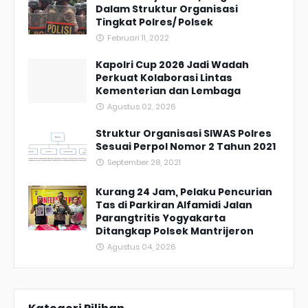
Dalam Struktur Organisasi
Tingkat Polres/ Polsek
Februari 11, 2022
Kapolri Cup 2026 Jadi Wadah
Perkuat Kolaborasi Lintas
Kementerian dan Lembaga
Agustus 02, 2026
Struktur Organisasi SIWAS Polres
Sesuai Perpol Nomor 2 Tahun 2021
September 28, 2021
Kurang 24 Jam, Pelaku Pencurian
Tas di Parkiran Alfamidi Jalan
Parangtritis Yogyakarta
Ditangkap Polsek Mantrijeron
Agustus 04, 2026