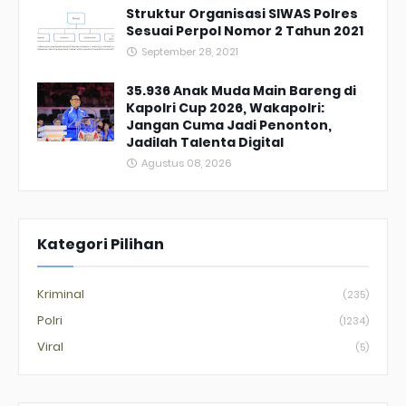
Struktur Organisasi SIWAS Polres
Sesuai Perpol Nomor 2 Tahun 2021
September 28, 2021
35.936 Anak Muda Main Bareng di
Kapolri Cup 2026, Wakapolri:
Jangan Cuma Jadi Penonton,
Jadilah Talenta Digital
Agustus 08, 2026
Kategori Pilihan
Kriminal
(235)
Polri
(1234)
Viral
(5)