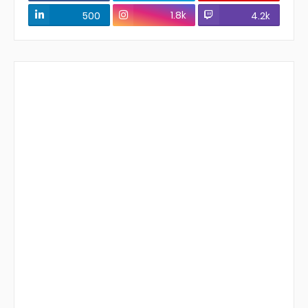
1.8k
500
4.2k