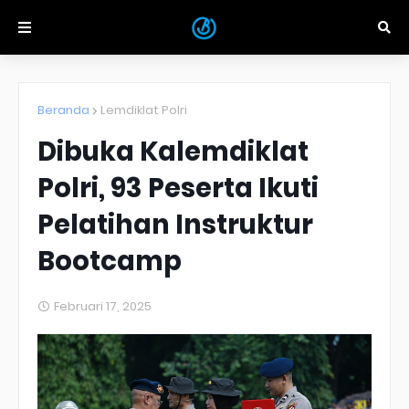
Beranda
Lemdiklat Polri
Dibuka Kalemdiklat
Polri, 93 Peserta Ikuti
Pelatihan Instruktur
Bootcamp
Februari 17, 2025