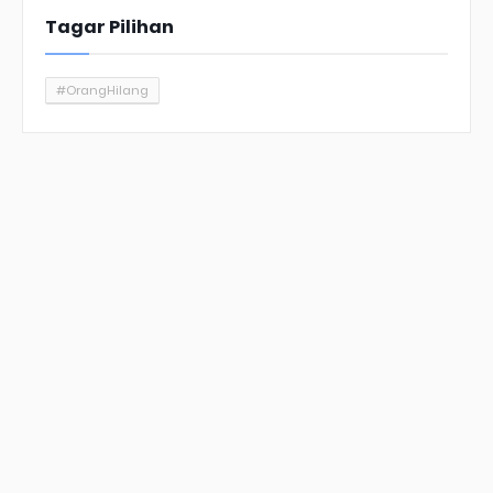
Tagar Pilihan
#OrangHilang