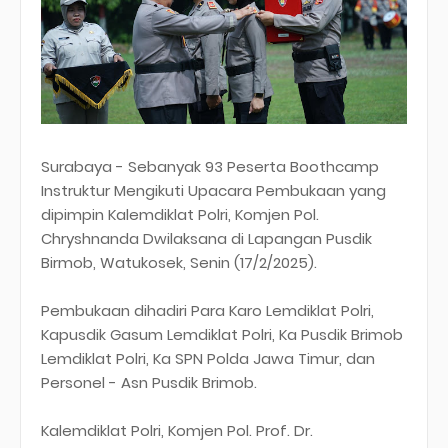
Surabaya - Sebanyak 93 Peserta Boothcamp
Instruktur Mengikuti Upacara Pembukaan yang
dipimpin Kalemdiklat Polri, Komjen Pol.
Chryshnanda Dwilaksana di Lapangan Pusdik
Birmob, Watukosek, Senin (17/2/2025).
Pembukaan dihadiri Para Karo Lemdiklat Polri,
Kapusdik Gasum Lemdiklat Polri, Ka Pusdik Brimob
Lemdiklat Polri, Ka SPN Polda Jawa Timur, dan
Personel - Asn Pusdik Brimob.
Kalemdiklat Polri, Komjen Pol. Prof. Dr.