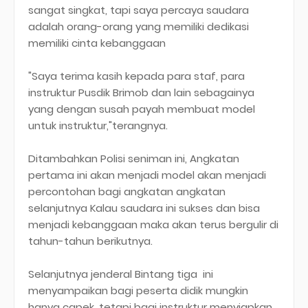
sangat singkat, tapi saya percaya saudara
adalah orang-orang yang memiliki dedikasi
memiliki cinta kebanggaan
"Saya terima kasih kepada para staf, para
instruktur Pusdik Brimob dan lain sebagainya
yang dengan susah payah membuat model
untuk instruktur,"terangnya.
Ditambahkan Polisi seniman ini, Angkatan
pertama ini akan menjadi model akan menjadi
percontohan bagi angkatan angkatan
selanjutnya Kalau saudara ini sukses dan bisa
menjadi kebanggaan maka akan terus bergulir di
tahun-tahun berikutnya.
Selanjutnya jenderal Bintang tiga ini
menyampaikan bagi peserta didik mungkin
hanya capek, tetapi bagi instruktur menyiapkan