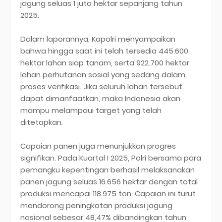
jagung seluas 1 juta hektar sepanjang tahun
2025.
Dalam laporannya, Kapolri menyampaikan
bahwa hingga saat ini telah tersedia 445.600
hektar lahan siap tanam, serta 922.700 hektar
lahan perhutanan sosial yang sedang dalam
proses verifikasi. Jika seluruh lahan tersebut
dapat dimanfaatkan, maka Indonesia akan
mampu melampaui target yang telah
ditetapkan.
Capaian panen juga menunjukkan progres
signifikan. Pada Kuartal I 2025, Polri bersama para
pemangku kepentingan berhasil melaksanakan
panen jagung seluas 16.656 hektar dengan total
produksi mencapai 118.975 ton. Capaian ini turut
mendorong peningkatan produksi jagung
nasional sebesar 48,47% dibandingkan tahun