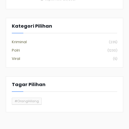
Kategori Pilihan
Kriminal
(235)
Polri
(1230)
Viral
(5)
Tagar Pilihan
#OrangHilang