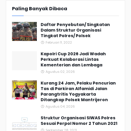
Paling Banyak Dibaca
Daftar Penyebutan/ Singkatan
Dalam Struktur Organisasi
Tingkat Polres/ Polsek
Februari 11, 2022
Kapolri Cup 2026 Jadi Wadah
Perkuat Kolaborasi Lintas
Kementerian dan Lembaga
Agustus 02, 2026
Kurang 24 Jam, Pelaku Pencurian
Tas di Parkiran Alfamidi Jalan
Parangtritis Yogyakarta
Ditangkap Polsek Mantrijeron
Agustus 04, 2026
Struktur Organisasi SIWAS Polres
Sesuai Perpol Nomor 2 Tahun 2021
September 28, 2021