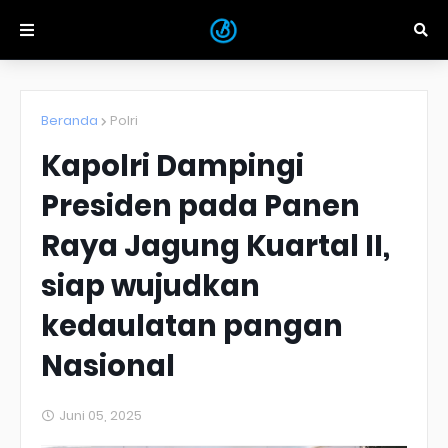
Beranda
Polri
Kapolri Dampingi
Presiden pada Panen
Raya Jagung Kuartal II,
siap wujudkan
kedaulatan pangan
Nasional
Juni 05, 2025