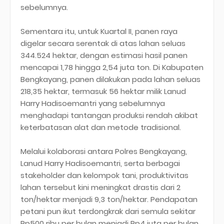
sebelumnya.
Sementara itu, untuk Kuartal II, panen raya
digelar secara serentak di atas lahan seluas
344.524 hektar, dengan estimasi hasil panen
mencapai 1,78 hingga 2,54 juta ton. Di Kabupaten
Bengkayang, panen dilakukan pada lahan seluas
218,35 hektar, termasuk 56 hektar milik Lanud
Harry Hadisoemantri yang sebelumnya
menghadapi tantangan produksi rendah akibat
keterbatasan alat dan metode tradisional.
Melalui kolaborasi antara Polres Bengkayang,
Lanud Harry Hadisoemantri, serta berbagai
stakeholder dan kelompok tani, produktivitas
lahan tersebut kini meningkat drastis dari 2
ton/hektar menjadi 9,3 ton/hektar. Pendapatan
petani pun ikut terdongkrak dari semula sekitar
Rp500 ribu per bulan menjadi Rp4 juta per bulan.