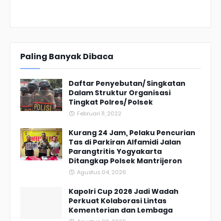
Paling Banyak Dibaca
Daftar Penyebutan/ Singkatan
Dalam Struktur Organisasi
Tingkat Polres/ Polsek
Februari 11, 2022
Kurang 24 Jam, Pelaku Pencurian
Tas di Parkiran Alfamidi Jalan
Parangtritis Yogyakarta
Ditangkap Polsek Mantrijeron
Agustus 04, 2026
Kapolri Cup 2026 Jadi Wadah
Perkuat Kolaborasi Lintas
Kementerian dan Lembaga