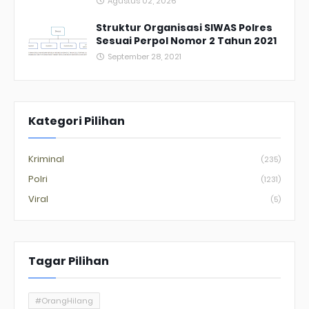
Agustus 02, 2026
Struktur Organisasi SIWAS Polres
Sesuai Perpol Nomor 2 Tahun 2021
September 28, 2021
Kategori Pilihan
Kriminal
(235)
Polri
(1231)
Viral
(5)
Tagar Pilihan
#OrangHilang