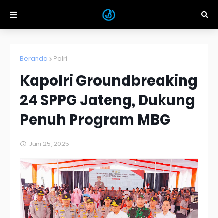
Beranda
Polri
Kapolri Groundbreaking
24 SPPG Jateng, Dukung
Penuh Program MBG
Juni 25, 2025