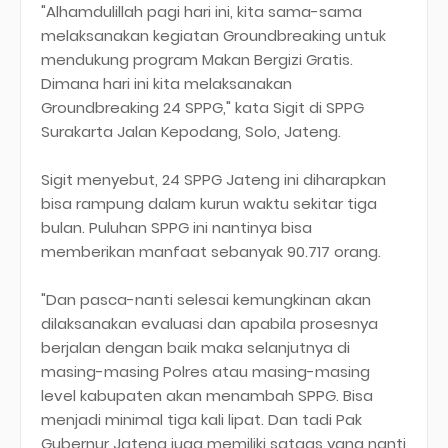
"Alhamdulillah pagi hari ini, kita sama-sama
melaksanakan kegiatan Groundbreaking untuk
mendukung program Makan Bergizi Gratis.
Dimana hari ini kita melaksanakan
Groundbreaking 24 SPPG," kata Sigit di SPPG
Surakarta Jalan Kepodang, Solo, Jateng.
Sigit menyebut, 24 SPPG Jateng ini diharapkan
bisa rampung dalam kurun waktu sekitar tiga
bulan. Puluhan SPPG ini nantinya bisa
memberikan manfaat sebanyak 90.717 orang.
"Dan pasca-nanti selesai kemungkinan akan
dilaksanakan evaluasi dan apabila prosesnya
berjalan dengan baik maka selanjutnya di
masing-masing Polres atau masing-masing
level kabupaten akan menambah SPPG. Bisa
menjadi minimal tiga kali lipat. Dan tadi Pak
Gubernur Jateng juga memiliki satgas yang nanti