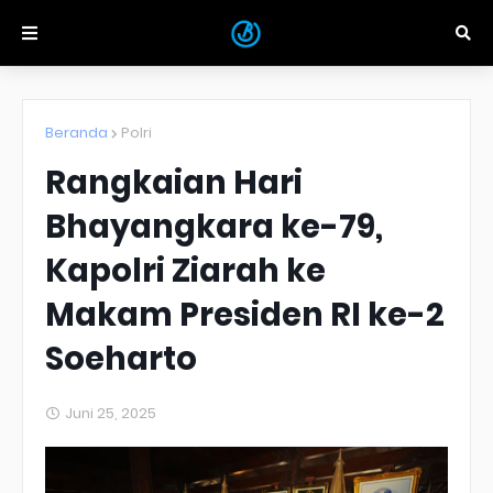
Beranda
Polri
Rangkaian Hari
Bhayangkara ke-79,
Kapolri Ziarah ke
Makam Presiden RI ke-2
Soeharto
Juni 25, 2025