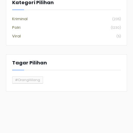
Kategori Pilihan
Kriminal
(235)
Polri
(1230)
Viral
(5)
Tagar Pilihan
#OrangHilang