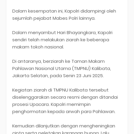
Dalam kesempatan ini, Kapolri didampingi oleh
sejumlah pejabat Mabes Polri lainnya.
Dalam menyambut Hari Bhayangkara, Kapolri
sendiri telah melakukan ziarah ke beberapa
makam tokoh nasional.
Di antaranya, berziarah ke Taman Makam
Pahlawan Nasional Utama (TMPNU) Kalibata,
Jakarta Selatan, pada Senin 23 Juni 2025.
Kegiatan ziarah di TMPNU Kalibata tersebut
diselenggarakan secara resmi dengan ditandai
prosesi Upacara. Kapolri memimpin
penghormatan kepada arwah para Pahlawan.
Kemudian dilanjutkan dengan mengheningkan
cipta serta peletakan karangan bunga. Lalu,