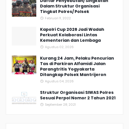
Daftar Penyebutan/ Singkatan
Dalam Struktur Organisasi
Tingkat Polres/ Polsek
Februari 11, 2022
Kapolri Cup 2026 Jadi Wadah
Perkuat Kolaborasi Lintas
Kementerian dan Lembaga
Agustus 02, 2026
Kurang 24 Jam, Pelaku Pencurian
Tas di Parkiran Alfamidi Jalan
Parangtritis Yogyakarta
Ditangkap Polsek Mantrijeron
Agustus 04, 2026
Struktur Organisasi SIWAS Polres
Sesuai Perpol Nomor 2 Tahun 2021
September 28, 2021