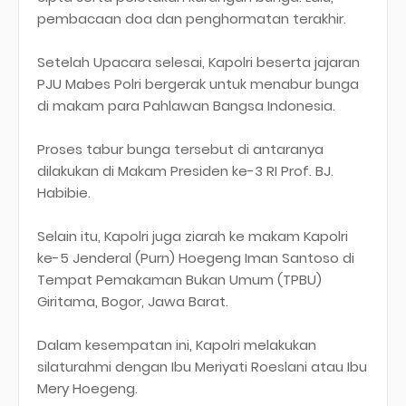
pembacaan doa dan penghormatan terakhir.
Setelah Upacara selesai, Kapolri beserta jajaran
PJU Mabes Polri bergerak untuk menabur bunga
di makam para Pahlawan Bangsa Indonesia.
Proses tabur bunga tersebut di antaranya
dilakukan di Makam Presiden ke-3 RI Prof. BJ.
Habibie.
Selain itu, Kapolri juga ziarah ke makam Kapolri
ke-5 Jenderal (Purn) Hoegeng Iman Santoso di
Tempat Pemakaman Bukan Umum (TPBU)
Giritama, Bogor, Jawa Barat.
Dalam kesempatan ini, Kapolri melakukan
silaturahmi dengan Ibu Meriyati Roeslani atau Ibu
Mery Hoegeng.