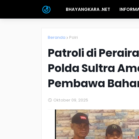
BHAYANGKARA .NET
INFORMA
Beranda
Polri
Patroli di Perair
Polda Sultra A
Pembawa Bahan
Oktober 09, 2025