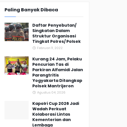
Paling Banyak Dibaca
Daftar Penyebutan/
Singkatan Dalam
Struktur Organisasi
Tingkat Polres/ Polsek
Februari 11, 2022
Kurang 24 Jam, Pelaku
Pencurian Tas di
Parkiran Alfamidi Jalan
Parangtritis
Yogyakarta Ditangkap
Polsek Mantrijeron
Agustus 04, 2026
Kapolri Cup 2026 Jadi
Wadah Perkuat
Kolaborasi Lintas
Kementerian dan
Lembaga