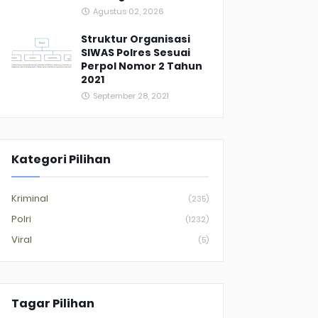
Agustus 02, 2026
Struktur Organisasi
SIWAS Polres Sesuai
Perpol Nomor 2 Tahun
2021
September 28, 2021
Kategori Pilihan
Kriminal
(235)
Polri
(1232)
Viral
(5)
Tagar Pilihan