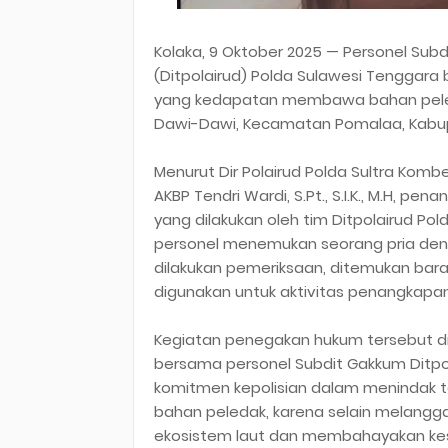
Kolaka, 9 Oktober 2025 — Personel Subd
(Ditpolairud) Polda Sulawesi Tenggar
yang kedapatan membawa bahan peledak
Dawi-Dawi, Kecamatan Pomalaa, Kabup
Menurut Dir Polairud Polda Sultra Kombe
AKBP Tendri Wardi, S.Pt., S.I.K., M.H, pe
yang dilakukan oleh tim Ditpolairud Pold
personel menemukan seorang pria den
dilakukan pemeriksaan, ditemukan bar
digunakan untuk aktivitas penangkapan 
Kegiatan penegakan hukum tersebut dipi
bersama personel Subdit Gakkum Ditpol
komitmen kepolisian dalam menindak te
bahan peledak, karena selain melangg
ekosistem laut dan membahayakan ke