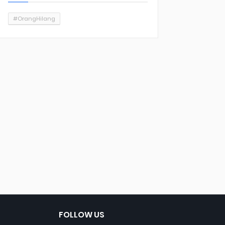
#OrangHilang
FOLLOW US