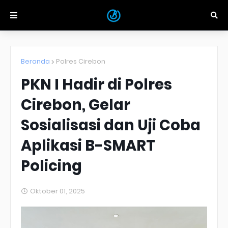
Beranda
Polres Cirebon
PKN I Hadir di Polres
Cirebon, Gelar
Sosialisasi dan Uji Coba
Aplikasi B-SMART
Policing
Oktober 01, 2025