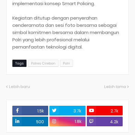
implementasi konsep Smart Policing.
Kegiatan ditutup dengan penyerahan
cenderamata dan sesi foto bersama sebagai
simbol komitmen bersama dalam membangun
Polri yang lebih profesional melalui
pemanfaatan teknologi digital.
Tags
Polres Cirebon
Polri
Lebih baru
Lebih lama
1.5k
3.7k
2.7k
1.8k
500
4.2k