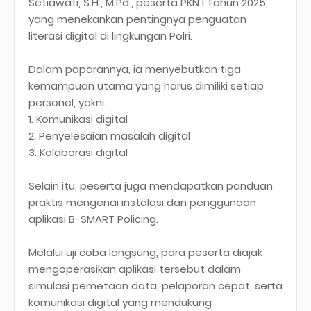
Setiawati, S.H., M.Pd., peserta PKN I Tahun 2025,
yang menekankan pentingnya penguatan
literasi digital di lingkungan Polri.
Dalam paparannya, ia menyebutkan tiga
kemampuan utama yang harus dimiliki setiap
personel, yakni:
1. Komunikasi digital
2. Penyelesaian masalah digital
3. Kolaborasi digital
Selain itu, peserta juga mendapatkan panduan
praktis mengenai instalasi dan penggunaan
aplikasi B-SMART Policing.
Melalui uji coba langsung, para peserta diajak
mengoperasikan aplikasi tersebut dalam
simulasi pemetaan data, pelaporan cepat, serta
komunikasi digital yang mendukung