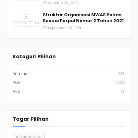
Agustus 02, 2026
Struktur Organisasi SIWAS Polres
Sesuai Perpol Nomor 2 Tahun 2021
September 28, 2021
Kategori Pilihan
Kriminal
(235)
Polri
(1232)
Viral
(5)
Tagar Pilihan
#OrangHilang