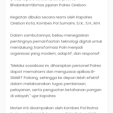
Bhabinkamtibmas jajaran Polres Cirebon.
Kegiatan dibuka secara resmi oleh Kapolres
Cirebon Kota, Kombes Pol Sumarni, S.I.K., S.H., M.H.
Dalam sambutannya, beliau menegaskan
pentingnya pemanfaatan teknologi digital untuk
mendukung transformasi Polri menjadi
organisasi yang modern, adaptif, dan responsif.
“Melalui sosialisasi ini, diharapkan personel Polres
dapat memahami dan menguasai aplikasi B-
SMART Policing, sehingga ke depan lebih efektif
dalam melaksanakan tugas pembinaan,
pelayanan, serta penguatan ketahanan pangan
di wilayah,” ujar Kapolres.
Materi inti disampaikan oleh Kombes Pol Ratna