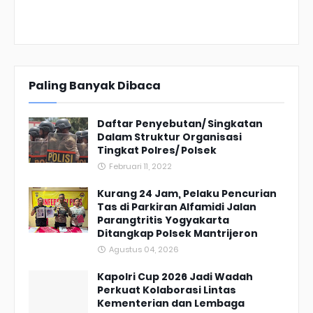
Paling Banyak Dibaca
Daftar Penyebutan/ Singkatan
Dalam Struktur Organisasi
Tingkat Polres/ Polsek
Februari 11, 2022
Kurang 24 Jam, Pelaku Pencurian
Tas di Parkiran Alfamidi Jalan
Parangtritis Yogyakarta
Ditangkap Polsek Mantrijeron
Agustus 04, 2026
Kapolri Cup 2026 Jadi Wadah
Perkuat Kolaborasi Lintas
Kementerian dan Lembaga