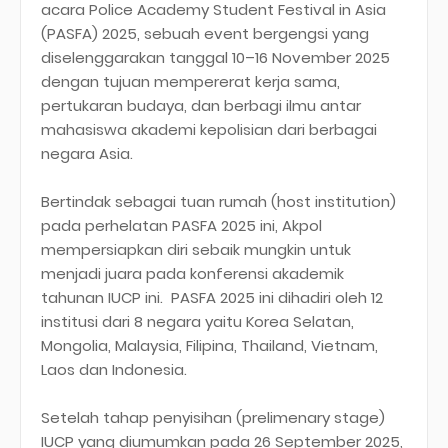
acara Police Academy Student Festival in Asia
(PASFA) 2025, sebuah event bergengsi yang
diselenggarakan tanggal 10–16 November 2025
dengan tujuan mempererat kerja sama,
pertukaran budaya, dan berbagi ilmu antar
mahasiswa akademi kepolisian dari berbagai
negara Asia.
Bertindak sebagai tuan rumah (host institution)
pada perhelatan PASFA 2025 ini, Akpol
mempersiapkan diri sebaik mungkin untuk
menjadi juara pada konferensi akademik
tahunan IUCP ini. PASFA 2025 ini dihadiri oleh 12
institusi dari 8 negara yaitu Korea Selatan,
Mongolia, Malaysia, Filipina, Thailand, Vietnam,
Laos dan Indonesia.
Setelah tahap penyisihan (prelimenary stage)
IUCP yang diumumkan pada 26 September 2025,