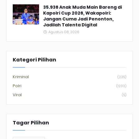
35.936 Anak Muda Main Bareng di
Kapolri Cup 2026, Wakapolri:
Jangan Cuma Jadi Penonton,
Jadilah Talenta Digital
Agustus 08, 2026
Kategori Pilihan
Kriminal
(235)
Polri
(1233)
Viral
(5)
Tagar Pilihan