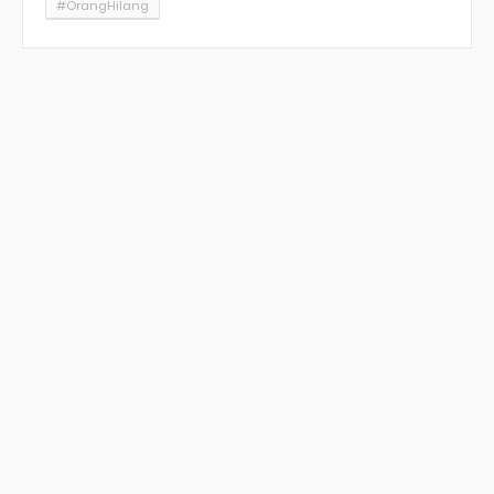
#OrangHilang