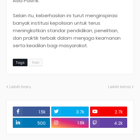
Asia Pasifik.
Selain itu, keberhasilan ini turut menginspirasi
banyak institusi kepolisian untuk terus
meningkatkan standar pendidikan, penelitian,
dan praktik terbaik dalam menjaga keamanan
serta keadilan bagi masyarakat.
Tags
Polri
Lebih baru
Lebih lama
1.5k
3.7k
2.7k
1.8k
500
4.2k