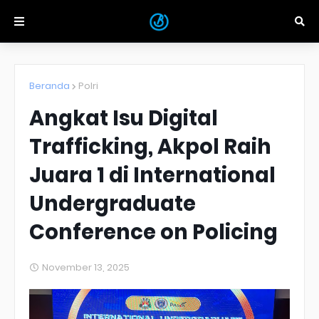
Beranda
Polri
Angkat Isu Digital
Trafficking, Akpol Raih
Juara 1 di International
Undergraduate
Conference on Policing
November 13, 2025