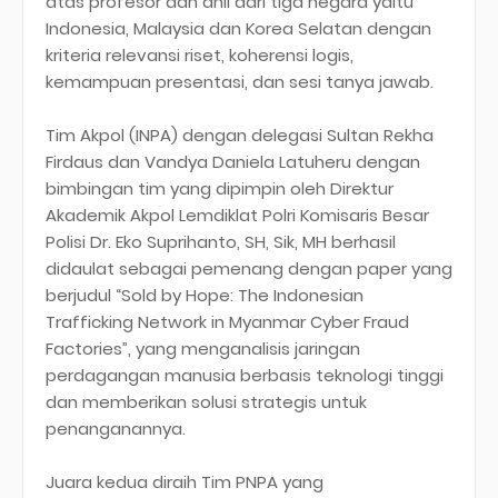
atas profesor dan ahli dari tiga negara yaitu
Indonesia, Malaysia dan Korea Selatan dengan
kriteria relevansi riset, koherensi logis,
kemampuan presentasi, dan sesi tanya jawab.
Tim Akpol (INPA) dengan delegasi Sultan Rekha
Firdaus dan Vandya Daniela Latuheru dengan
bimbingan tim yang dipimpin oleh Direktur
Akademik Akpol Lemdiklat Polri Komisaris Besar
Polisi Dr. Eko Suprihanto, SH, Sik, MH berhasil
didaulat sebagai pemenang dengan paper yang
berjudul “Sold by Hope: The Indonesian
Trafficking Network in Myanmar Cyber Fraud
Factories”, yang menganalisis jaringan
perdagangan manusia berbasis teknologi tinggi
dan memberikan solusi strategis untuk
penanganannya.
Juara kedua diraih Tim PNPA yang