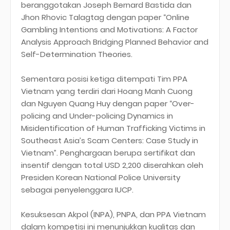
beranggotakan Joseph Bernard Bastida dan
Jhon Rhovic Talagtag dengan paper “Online
Gambling Intentions and Motivations: A Factor
Analysis Approach Bridging Planned Behavior and
Self-Determination Theories.
Sementara posisi ketiga ditempati Tim PPA
Vietnam yang terdiri dari Hoang Manh Cuong
dan Nguyen Quang Huy dengan paper “Over-
policing and Under-policing Dynamics in
Misidentification of Human Trafficking Victims in
Southeast Asia’s Scam Centers: Case Study in
Vietnam”. Penghargaan berupa sertifikat dan
insentif dengan total USD 2,200 diserahkan oleh
Presiden Korean National Police University
sebagai penyelenggara IUCP.
Kesuksesan Akpol (INPA), PNPA, dan PPA Vietnam
dalam kompetisi ini menunjukkan kualitas dan