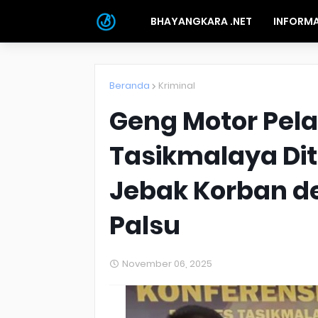
BHAYANGKARA .NET
INFORMA
Beranda
Kriminal
Geng Motor Pel
Tasikmalaya Dit
Jebak Korban d
Palsu
November 06, 2025