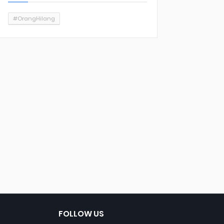
#OrangHilang
FOLLOW US