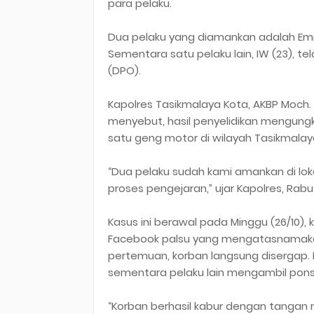
para pelaku.
Dua pelaku yang diamankan adalah Emi
Sementara satu pelaku lain, IW (23), t
(DPO).
Kapolres Tasikmalaya Kota, AKBP Moch.
menyebut, hasil penyelidikan mengun
satu geng motor di wilayah Tasikmalay
“Dua pelaku sudah kami amankan di lok
proses pengejaran,” ujar Kapolres, Rabu (
Kasus ini berawal pada Minggu (26/10),
Facebook palsu yang mengatasnamakan
pertemuan, korban langsung disergap. 
sementara pelaku lain mengambil pons
“Korban berhasil kabur dengan tangan 