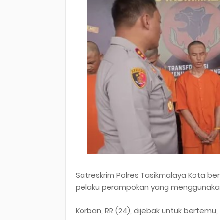
Satreskrim Polres Tasikmalaya Kota b
pelaku perampokan yang menggunakan 
Korban, RR (24), dijebak untuk bertemu,