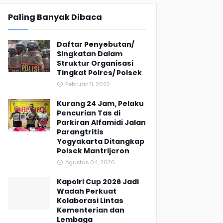
Paling Banyak Dibaca
Daftar Penyebutan/
Singkatan Dalam
Struktur Organisasi
Tingkat Polres/ Polsek
Februari 11, 2022
Kurang 24 Jam, Pelaku
Pencurian Tas di
Parkiran Alfamidi Jalan
Parangtritis
Yogyakarta Ditangkap
Polsek Mantrijeron
Agustus 04, 2026
Kapolri Cup 2026 Jadi
Wadah Perkuat
Kolaborasi Lintas
Kementerian dan
Lembaga