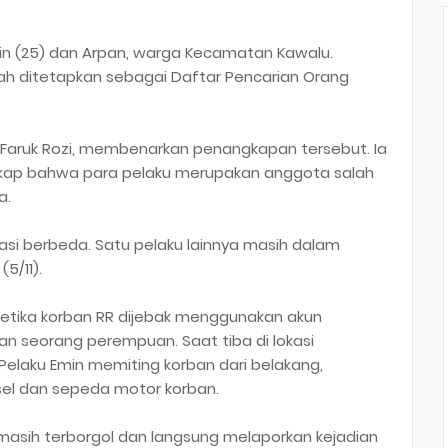
n (25) dan Arpan, warga Kecamatan Kawalu.
elah ditetapkan sebagai Daftar Pencarian Orang
 Faruk Rozi, membenarkan penangkapan tersebut. Ia
gkap bahwa para pelaku merupakan anggota salah
a.
asi berbeda. Satu pelaku lainnya masih dalam
5/11).
 ketika korban RR dijebak menggunakan akun
 seorang perempuan. Saat tiba di lokasi
Pelaku Emin memiting korban dari belakang,
el dan sepeda motor korban.
masih terborgol dan langsung melaporkan kejadian