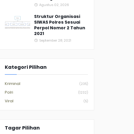
Agustus 02, 2026
Struktur Organisasi
SIWAS Polres Sesuai
Perpol Nomor 2 Tahun
2021
September 28, 2021
Kategori Pilihan
Kriminal
(235)
Polri
(1232)
Viral
(5)
Tagar Pilihan