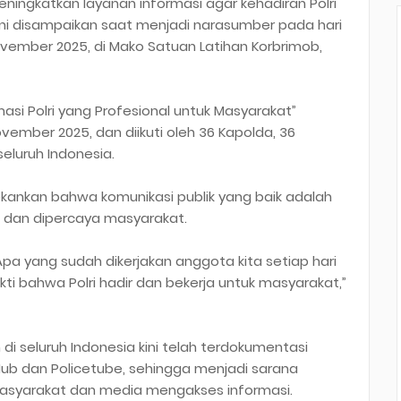
ningkatkan layanan informasi agar kehadiran Polri
ini disampaikan saat menjadi narasumber pada hari
ovember 2025, di Mako Satuan Latihan Korbrimob,
i Polri yang Profesional untuk Masyarakat”
ember 2025, dan diikuti oleh 36 Kapolda, 36
seluruh Indonesia.
ankan bahwa komunikasi publik yang baik adalah
n dan dipercaya masyarakat.
 Apa yang sudah dikerjakan anggota kita setiap hari
ukti bahwa Polri hadir dan bekerja untuk masyarakat,”
 di seluruh Indonesia kini telah terdokumentasi
 Hub dan Policetube, sehingga menjadi sarana
asyarakat dan media mengakses informasi.