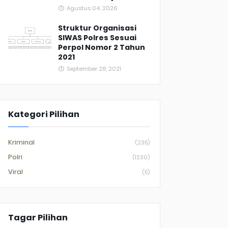
Agustus 04, 2026
Struktur Organisasi
SIWAS Polres Sesuai
Perpol Nomor 2 Tahun
2021
September 28, 2021
Kategori Pilihan
Kriminal
(235)
Polri
(1230)
Viral
(5)
Tagar Pilihan