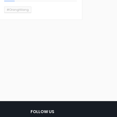
#OrangHilang
FOLLOW US