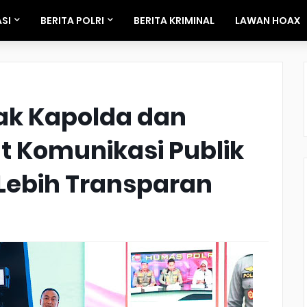
SI
BERITA POLRI
BERITA KRIMINAL
LAWAN HOAX
ak Kapolda dan
t Komunikasi Publik
 Lebih Transparan