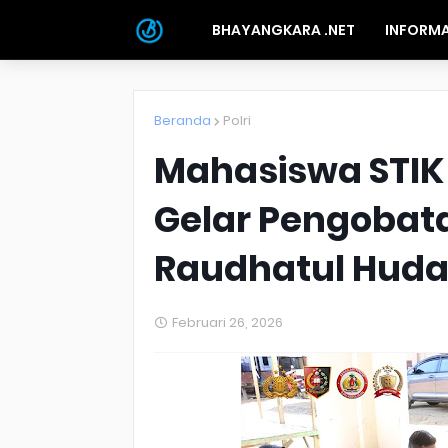
BHAYANGKARA .NET
INFORMA
Beranda
Polri
Mahasiswa STIK
Gelar Pengobata
Raudhatul Huda
Februari 26, 2026