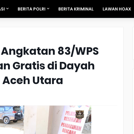
SI
BERITA POLRI
BERITA KRIMINAL
LAWAN HOAX
 Angkatan 83/WPS
n Gratis di Dayah
 Aceh Utara