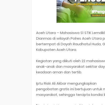
Aceh Utara – Mahasiswa S1 STIK Lemdik
Dianmas di wilayah Polres Aceh Utara pa
bertempat di Dayah Raudhatul Huda, 
Kabupaten Aceh Utara.
Kegiatan yang diikuti oleh 22 mahasisw
anak-anak dan masyarakat sekitar day
keadaan aman dan tertib.
Iptu Riski Ali Akbar mengungkapkan
pengobatan gratis ini bertujuan untuk
masyarakat, sehingga tercipta kondisi 