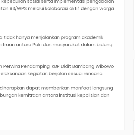
a kepedulian sosial serta implementasi pengabdian
tan 83/WPS melalui kolaborasi aktif dengan warga
swa tidak hanya menjalankan program akademik
itraan antara Polri dan masyarakat dalam bidang
leh Perwira Pendamping, KBP Didit Bambang Wibowo
h pelaksanaan kegiatan berjalan sesuai rencana.
, diharapkan dapat memberikan manfaat langsung
ngan kemitraan antara institusi kepolisian dan