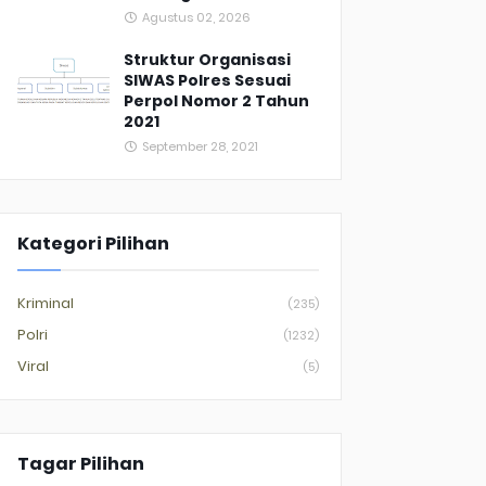
Agustus 02, 2026
Struktur Organisasi
SIWAS Polres Sesuai
Perpol Nomor 2 Tahun
2021
September 28, 2021
Kategori Pilihan
Kriminal
(235)
Polri
(1232)
Viral
(5)
Tagar Pilihan