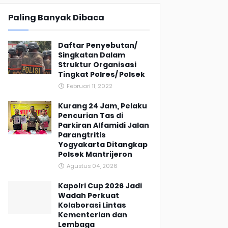
Paling Banyak Dibaca
Daftar Penyebutan/
Singkatan Dalam
Struktur Organisasi
Tingkat Polres/ Polsek
Februari 11, 2022
Kurang 24 Jam, Pelaku
Pencurian Tas di
Parkiran Alfamidi Jalan
Parangtritis
Yogyakarta Ditangkap
Polsek Mantrijeron
Agustus 04, 2026
Kapolri Cup 2026 Jadi
Wadah Perkuat
Kolaborasi Lintas
Kementerian dan
Lembaga