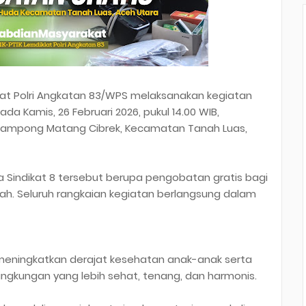
lat Polri Angkatan 83/WPS melaksanakan kegiatan
da Kamis, 26 Februari 2026, pukul 14.00 WIB,
Gampong Matang Cibrek, Kecamatan Tanah Luas,
a Sindikat 8 tersebut berupa pengobatan gratis bagi
ah. Seluruh rangkaian kegiatan berlangsung dalam
 meningkatkan derajat kesehatan anak-anak serta
lingkungan yang lebih sehat, tenang, dan harmonis.