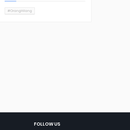
#OrangHilang
FOLLOW US