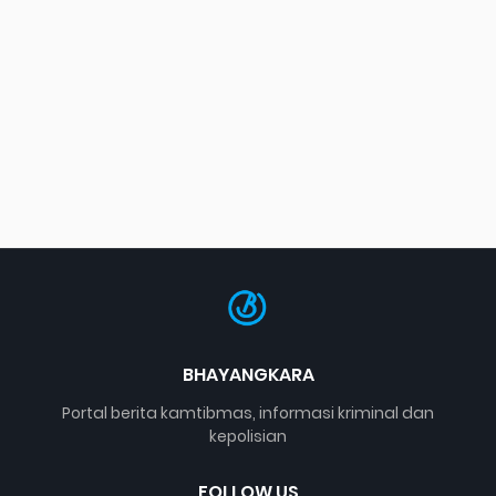
BHAYANGKARA
Portal berita kamtibmas, informasi kriminal dan
kepolisian
FOLLOW US