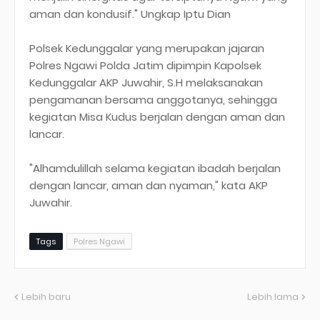
aman dan kondusif." Ungkap Iptu Dian
Polsek Kedunggalar yang merupakan jajaran
Polres Ngawi Polda Jatim dipimpin Kapolsek
Kedunggalar AKP Juwahir, S.H melaksanakan
pengamanan bersama anggotanya, sehingga
kegiatan Misa Kudus berjalan dengan aman dan
lancar.
"Alhamdulillah selama kegiatan ibadah berjalan
dengan lancar, aman dan nyaman," kata AKP
Juwahir.
Tags
Polres Ngawi
Lebih baru
Lebih lama