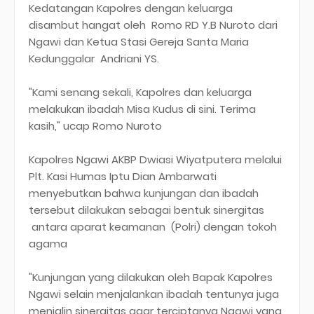
Kedatangan Kapolres dengan keluarga
disambut hangat oleh Romo RD Y.B Nuroto dari
Ngawi dan Ketua Stasi Gereja Santa Maria
Kedunggalar Andriani YS.
"Kami senang sekali, Kapolres dan keluarga
melakukan ibadah Misa Kudus di sini. Terima
kasih," ucap Romo Nuroto
Kapolres Ngawi AKBP Dwiasi Wiyatputera melalui
Plt. Kasi Humas Iptu Dian Ambarwati
menyebutkan bahwa kunjungan dan ibadah
tersebut dilakukan sebagai bentuk sinergitas
antara aparat keamanan (Polri) dengan tokoh
agama
"Kunjungan yang dilakukan oleh Bapak Kapolres
Ngawi selain menjalankan ibadah tentunya juga
menjalin sinergitas agar terciptanya Ngawi yang