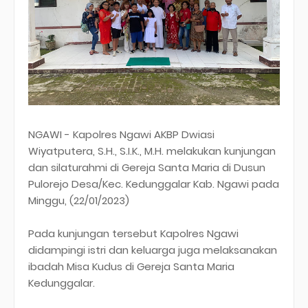
NGAWI - Kapolres Ngawi AKBP Dwiasi
Wiyatputera, S.H., S.I.K., M.H. melakukan kunjungan
dan silaturahmi di Gereja Santa Maria di Dusun
Pulorejo Desa/Kec. Kedunggalar Kab. Ngawi pada
Minggu, (22/01/2023)
Pada kunjungan tersebut Kapolres Ngawi
didampingi istri dan keluarga juga melaksanakan
ibadah Misa Kudus di Gereja Santa Maria
Kedunggalar.