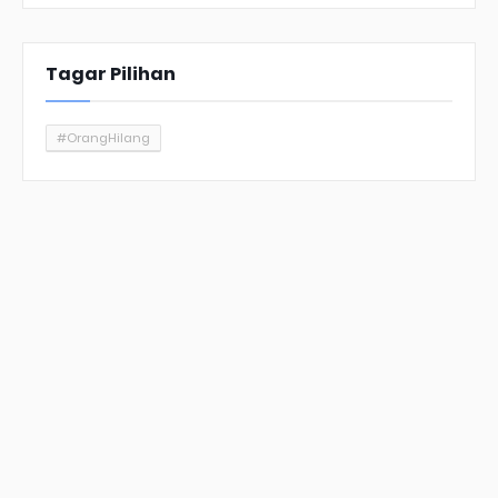
Tagar Pilihan
#OrangHilang