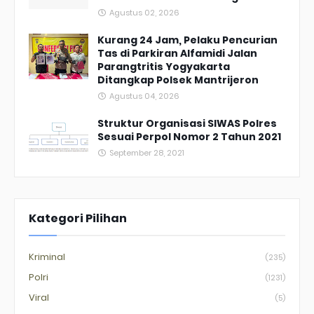
Agustus 02, 2026
Kurang 24 Jam, Pelaku Pencurian
Tas di Parkiran Alfamidi Jalan
Parangtritis Yogyakarta
Ditangkap Polsek Mantrijeron
Agustus 04, 2026
Struktur Organisasi SIWAS Polres
Sesuai Perpol Nomor 2 Tahun 2021
September 28, 2021
Kategori Pilihan
Kriminal
(235)
Polri
(1231)
Viral
(5)