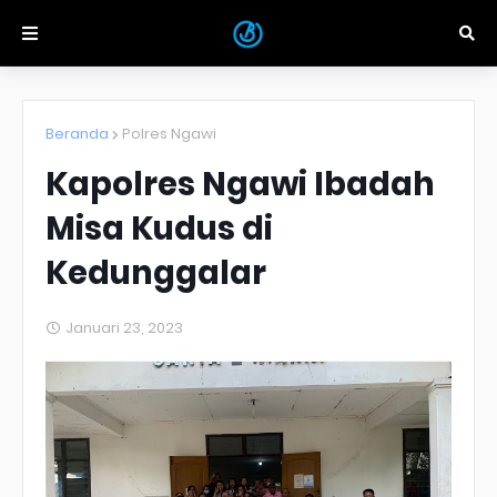
Beranda
Polres Ngawi
Kapolres Ngawi Ibadah
Misa Kudus di
Kedunggalar
Januari 23, 2023