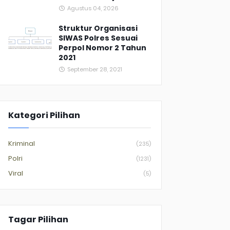
Agustus 04, 2026
Struktur Organisasi
SIWAS Polres Sesuai
Perpol Nomor 2 Tahun
2021
September 28, 2021
Kategori Pilihan
Kriminal
(235)
Polri
(1231)
Viral
(5)
Tagar Pilihan