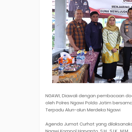
NGAWI, Diawali dengan pembacaan doa
oleh Polres Ngawi Polda Jatim bersama
Terpadu Alun-alun Merdeka Ngawi
Agenda Jumat Curhat yang dilaksanakan
Ngawi Kompol Haryanto, S.H., S.I.K., M.