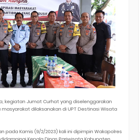
, kegiatan Jumat Curhat yang diselenggarakan
 masyarakat dilaksanakan di UPT Destinasi Wisata
 pada Kamis (9/2/2023) kali ini dipimpin Wakapolres
M., didampingi Kepala Dinas Pariwisata Kabupaten