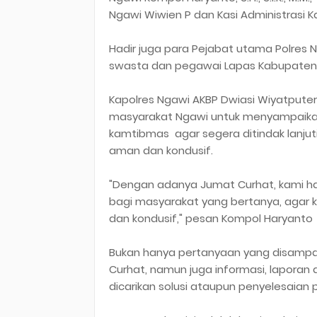
Ngawi Wiwien P dan Kasi Administrasi K
Hadir juga para Pejabat utama Polres N
swasta dan pegawai Lapas Kabupaten N
Kapolres Ngawi AKBP Dwiasi Wiyatputera,
masyarakat Ngawi untuk menyampaikan 
kamtibmas agar segera ditindak lanjut
aman dan kondusif.
"Dengan adanya Jumat Curhat, kami h
bagi masyarakat yang bertanya, agar 
dan kondusif," pesan Kompol Haryanto
Bukan hanya pertanyaan yang disampai
Curhat, namun juga informasi, laporan
dicarikan solusi ataupun penyelesaian