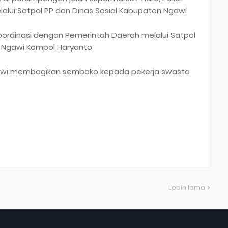
alui Satpol PP dan Dinas Sosial Kabupaten Ngawi
oordinasi dengan Pemerintah Daerah melalui Satpol
es Ngawi Kompol Haryanto
Ngawi membagikan sembako kepada pekerja swasta
Lebih lama