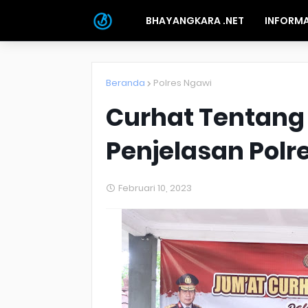
BHAYANGKARA .NET
INFORMA
Beranda
Polres Ngawi
Curhat Tentang S
Penjelasan Polr
Februari 10, 2023